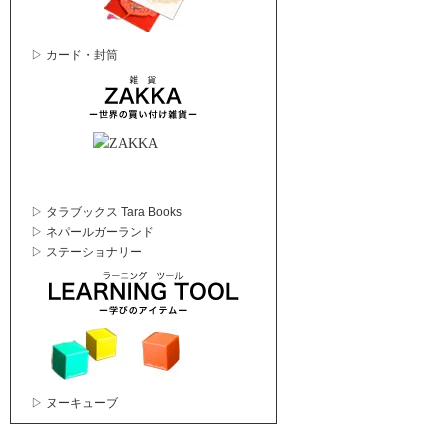
▷ カード・封筒
▷ タラブックス Tara Books
▷ ネパールガーランド
▷ ステーショナリー
▷ ヌーキューブ