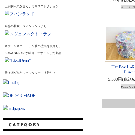
圧倒的人気を誇る、モリスコレクション
SOLD OU
魅惑の北欧・フィンランドより
スヴェンスクト・テン社の壁紙を使用し、
BOX＆NEEDLEが独自にデザインした製品
Hat Box L -R
flower
受け継がれたファンタジー、上野リチ
5,500円(税込6
SOLD OU