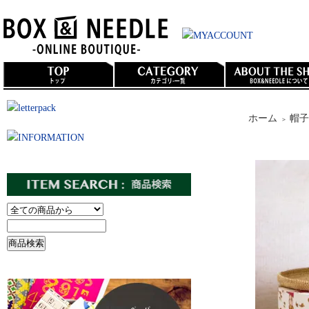
ホーム
帽子
＞