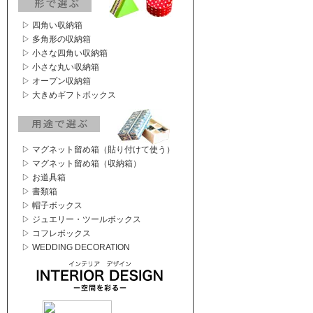
▷ 四角い収納箱
▷ 多角形の収納箱
▷ 小さな四角い収納箱
▷ 小さな丸い収納箱
▷ オープン収納箱
▷ 大きめギフトボックス
▷ マグネット留め箱（貼り付けて使う）
▷ マグネット留め箱（収納箱）
▷ お道具箱
▷ 書類箱
▷ 帽子ボックス
▷ ジュエリー・ツールボックス
▷ コフレボックス
▷ WEDDING DECORATION