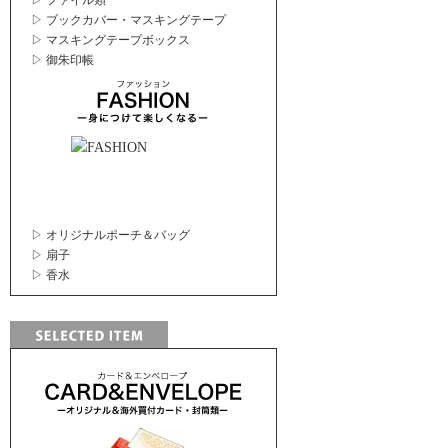
▷ ファイル類
▷ ブックカバー・マスキングテープ
▷ マスキングテープボックス
▷ 御朱印帳
▷ オリジナルポーチ＆バッグ
▷ 扇子
▷ 香水