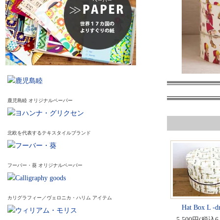
鹿児島睦 オリジナルペーパー
北欧を代表するテキスタイルブランド
フーバー・葵 オリジナルペーパー
カリグラフィー／ヴェロニカ・ハリム アイテム
Hat Box L -d
5,500円(税込6