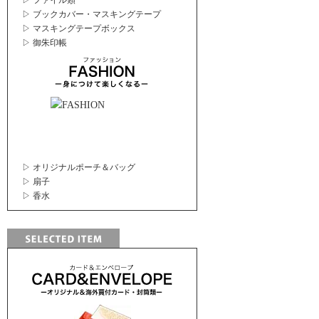
▷ ファイル類
▷ ブックカバー・マスキングテープ
▷ マスキングテープボックス
▷ 御朱印帳
▷ オリジナルポーチ＆バッグ
▷ 扇子
▷ 香水