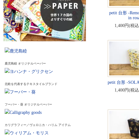
petit 台形 -Remon
in ros
1,400円(税込
鹿児島睦 オリジナルペーパー
petit 台形 -SOL
北欧を代表するテキスタイルブランド
1,400円(税込
フーバー・葵 オリジナルペーパー
カリグラフィー／ヴェロニカ・ハリム アイテム