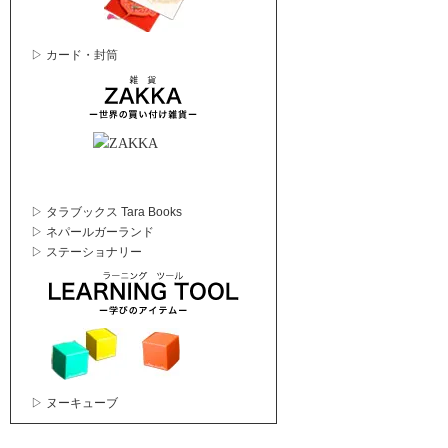
▷ カード・封筒
▷ タラブックス Tara Books
▷ ネパールガーランド
▷ ステーショナリー
▷ ヌーキューブ