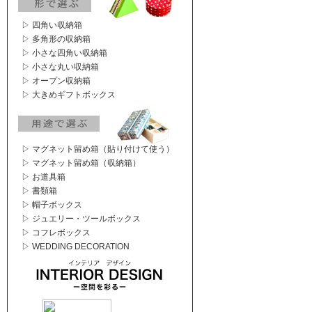
▷ 四角い収納箱
▷ 多角形の収納箱
▷ 小さな四角い収納箱
▷ 小さな丸い収納箱
▷ オープン収納箱
▷ 大きめギフトボックス
▷ マグネット留め箱（貼り付けて使う）
▷ マグネット留め箱（収納箱）
▷ お道具箱
▷ 書類箱
▷ 帽子ボックス
▷ ジュエリー・ツールボックス
▷ コフレボックス
▷ WEDDING DECORATION