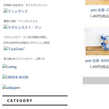
圧倒的人気を誇る、モリスコレクション
petit 台形 -G
1,400円(税込
魅惑の北欧・フィンランドより
スヴェンスクト・テン社の壁紙を使用し、
BOX＆NEEDLEが独自にデザインした製品
受け継がれたファンタジー、上野リチ
petit 台形 -RA
1,400円(税込