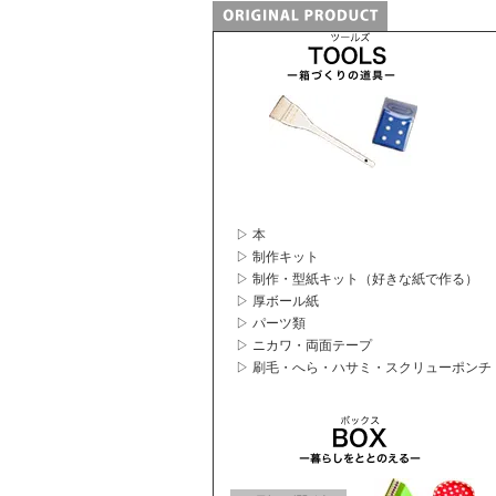
▷ 本
▷ 制作キット
▷ 制作・型紙キット（好きな紙で作る）
▷ 厚ボール紙
▷ パーツ類
▷ ニカワ・両面テープ
▷ 刷毛・へら・ハサミ・スクリューポンチ