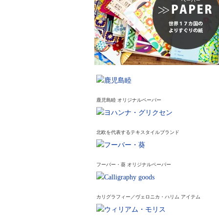
鹿児島睦 オリジナルペーパー
北欧を代表するテキスタイルブランド
フーバー・葵 オリジナルペーパー
カリグラフィー／ヴェロニカ・ハリム アイテム