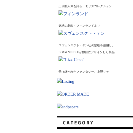
圧倒的人気を誇る、モリスコレクション
魅惑の北欧・フィンランドより
スヴェンスクト・テン社の壁紙を使用し、
BOX＆NEEDLEが独自にデザインした製品
受け継がれたファンタジー、上野リチ