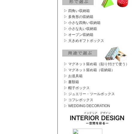
▷ 四角い収納箱
▷ 多角形の収納箱
▷ 小さな四角い収納箱
▷ 小さな丸い収納箱
▷ オープン収納箱
▷ 大きめギフトボックス
▷ マグネット留め箱（貼り付けて使う）
▷ マグネット留め箱（収納箱）
▷ お道具箱
▷ 書類箱
▷ 帽子ボックス
▷ ジュエリー・ツールボックス
▷ コフレボックス
▷ WEDDING DECORATION