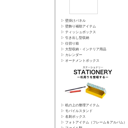
▷ 壁掛けパネル
▷ 壁飾り補助アイテム
▷ ティッシュボックス
▷ 引き出し型収納
▷ 仕切り箱
▷ 大型収納・インテリア用品
▷ カレンダー
▷ オーナメントボックス
▷ 机の上の整理アイテム
▷ モバイルスタンド
▷ 名刺ボックス
▷ フォトアイテム（フレーム＆アルバム）