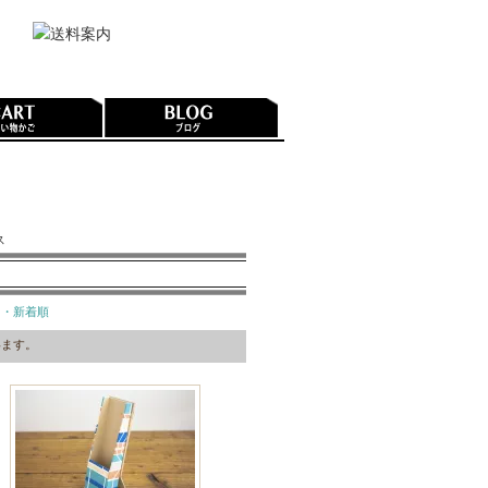
ス
・新着順
ています。