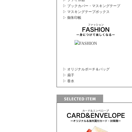
▷ ファイル類
▷ ブックカバー・マスキングテープ
▷ マスキングテープボックス
▷ 御朱印帳
▷ オリジナルポーチ＆バッグ
▷ 扇子
▷ 香水