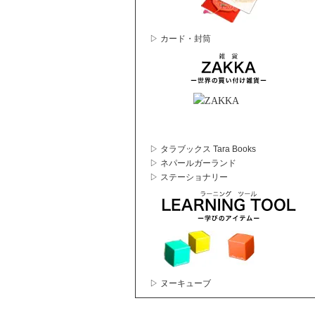
▷ カード・封筒
▷ タラブックス Tara Books
▷ ネパールガーランド
▷ ステーショナリー
▷ ヌーキューブ