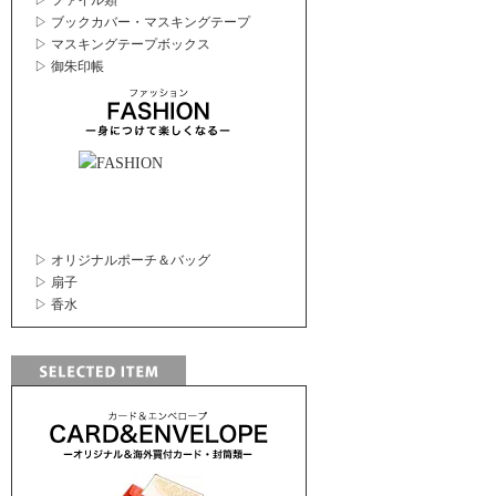
▷ ファイル類
▷ ブックカバー・マスキングテープ
▷ マスキングテープボックス
▷ 御朱印帳
▷ オリジナルポーチ＆バッグ
▷ 扇子
▷ 香水