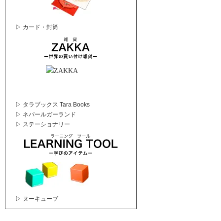
▷ カード・封筒
▷ タラブックス Tara Books
▷ ネパールガーランド
▷ ステーショナリー
▷ ヌーキューブ