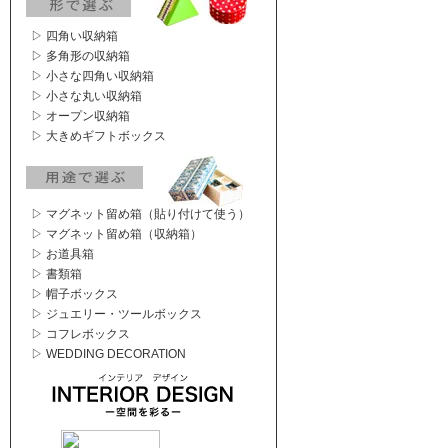
▷ 四角い収納箱
▷ 多角形の収納箱
▷ 小さな四角い収納箱
▷ 小さな丸い収納箱
▷ オープン収納箱
▷ 大きめギフトボックス
▷ マグネット留め箱（貼り付けて使う）
▷ マグネット留め箱（収納箱）
▷ お道具箱
▷ 書類箱
▷ 帽子ボックス
▷ ジュエリー・ツールボックス
▷ コフレボックス
▷ WEDDING DECORATION