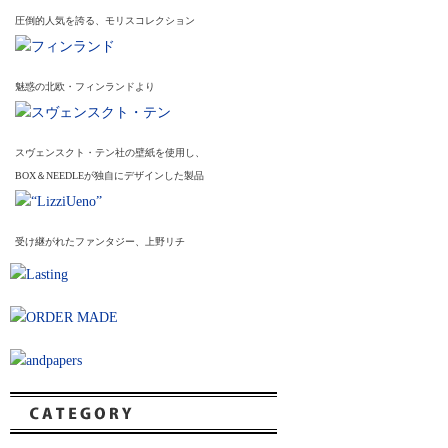
圧倒的人気を誇る、モリスコレクション
魅惑の北欧・フィンランドより
スヴェンスクト・テン社の壁紙を使用し、
BOX＆NEEDLEが独自にデザインした製品
受け継がれたファンタジー、上野リチ