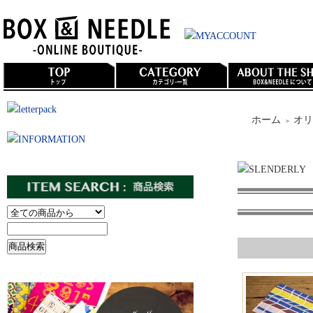
ホーム
オリ
＞