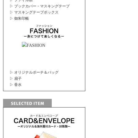
▷ ファイル類
▷ ブックカバー・マスキングテープ
▷ マスキングテープボックス
▷ 御朱印帳
▷ オリジナルポーチ＆バッグ
▷ 扇子
▷ 香水