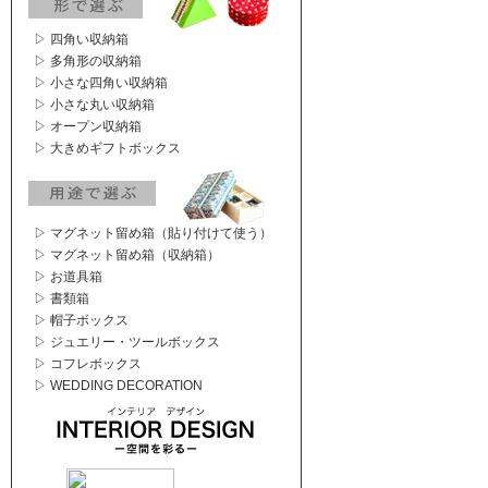
▷ 四角い収納箱
▷ 多角形の収納箱
▷ 小さな四角い収納箱
▷ 小さな丸い収納箱
▷ オープン収納箱
▷ 大きめギフトボックス
▷ マグネット留め箱（貼り付けて使う）
▷ マグネット留め箱（収納箱）
▷ お道具箱
▷ 書類箱
▷ 帽子ボックス
▷ ジュエリー・ツールボックス
▷ コフレボックス
▷ WEDDING DECORATION