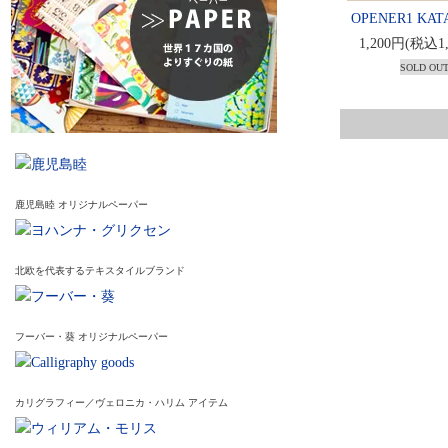
OPENER1 KAT
1,200円(税込1
SOLD OU
鹿児島睦 オリジナルペーパー
北欧を代表するテキスタイルブランド
フーバー・葵 オリジナルペーパー
カリグラフィー／ヴェロニカ・ハリム アイテム