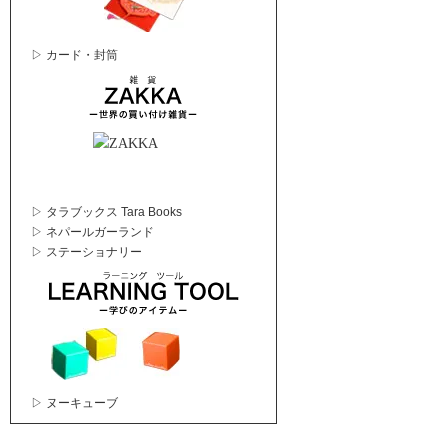
▷ カード・封筒
▷ タラブックス Tara Books
▷ ネパールガーランド
▷ ステーショナリー
▷ ヌーキューブ