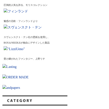
圧倒的人気を誇る、モリスコレクション
魅惑の北欧・フィンランドより
スヴェンスクト・テン社の壁紙を使用し、
BOX＆NEEDLEが独自にデザインした製品
受け継がれたファンタジー、上野リチ