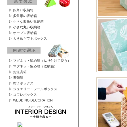
▷ 四角い収納箱
▷ 多角形の収納箱
▷ 小さな四角い収納箱
▷ 小さな丸い収納箱
▷ オープン収納箱
▷ 大きめギフトボックス
▷ マグネット留め箱（貼り付けて使う）
▷ マグネット留め箱（収納箱）
▷ お道具箱
▷ 書類箱
▷ 帽子ボックス
▷ ジュエリー・ツールボックス
▷ コフレボックス
▷ WEDDING DECORATION