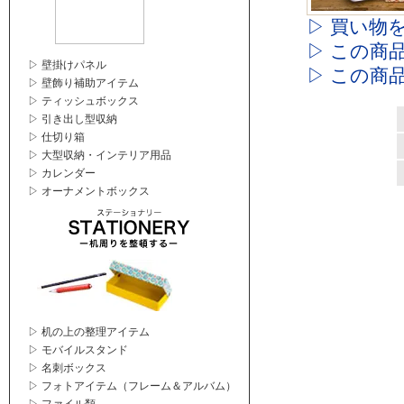
▷ 買い物
▷ この商
▷ 壁掛けパネル
▷ この商
▷ 壁飾り補助アイテム
▷ ティッシュボックス
▷ 引き出し型収納
▷ 仕切り箱
▷ 大型収納・インテリア用品
▷ カレンダー
▷ オーナメントボックス
▷ 机の上の整理アイテム
▷ モバイルスタンド
▷ 名刺ボックス
▷ フォトアイテム（フレーム＆アルバム）