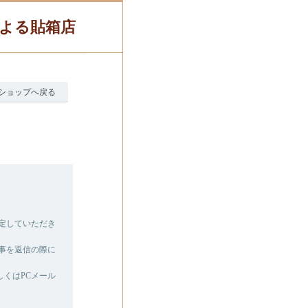
人による貼箱店
ショップへ戻る
に設定していただき
事を返信の際に
くはPCメール