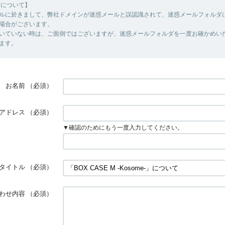
着について】
ルに於きまして、弊社ドメインが迷惑メールと誤認識されて、迷惑メールフォルダ
場合がございます。
いていない時は、ご面倒ではございますが、迷惑メールフォルダを一度お確かめい
ます。
お名前
（必須）
アドレス
（必須）
▼確認のためにもう一度入力してください。
タイトル
（必須）
わせ内容
（必須）