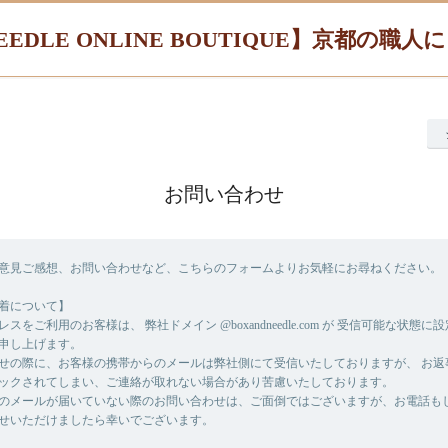
EEDLE ONLINE BOUTIQUE】京都の職
お問い合わせ
意見ご感想、お問い合わせなど、こちらのフォームよりお気軽にお尋ねください。
着について】
スをご利用のお客様は、 弊社ドメイン @boxandneedle.com が 受信可能な状態
申し上げます。
せの際に、お客様の携帯からのメールは弊社側にて受信いたしておりますが、 お返
ックされてしまい、ご連絡が取れない場合があり苦慮いたしております。
のメールが届いていない際のお問い合わせは、ご面倒ではございますが、お電話もし
せいただけましたら幸いでございます。