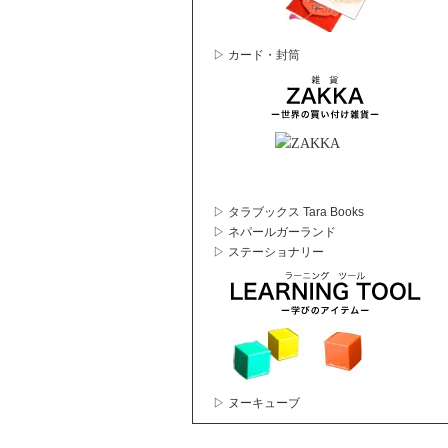
▷ カード・封筒
▷ タラブックス Tara Books
▷ ネパールガーランド
▷ ステーショナリー
▷ ヌーキューブ