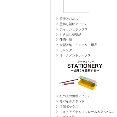
▷ 壁掛けパネル
▷ 壁飾り補助アイテム
▷ ティッシュボックス
▷ 引き出し型収納
▷ 仕切り箱
▷ 大型収納・インテリア用品
▷ カレンダー
▷ オーナメントボックス
▷ 机の上の整理アイテム
▷ モバイルスタンド
▷ 名刺ボックス
▷ フォトアイテム（フレーム＆アルバム）