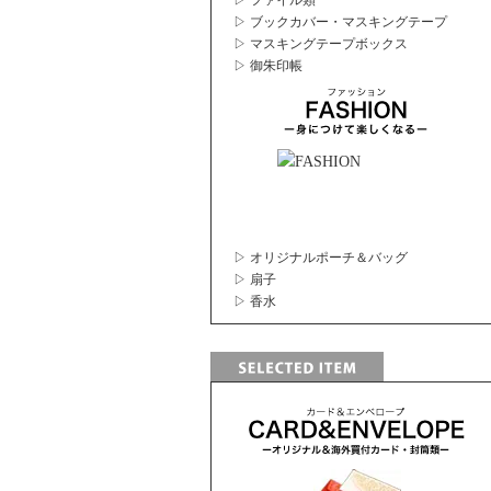
▷ ファイル類
▷ ブックカバー・マスキングテープ
▷ マスキングテープボックス
▷ 御朱印帳
▷ オリジナルポーチ＆バッグ
▷ 扇子
▷ 香水