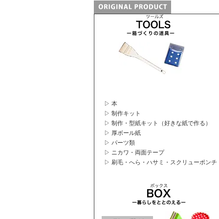
▷ 本
▷ 制作キット
▷ 制作・型紙キット（好きな紙で作る）
▷ 厚ボール紙
▷ パーツ類
▷ ニカワ・両面テープ
▷ 刷毛・へら・ハサミ・スクリューポンチ