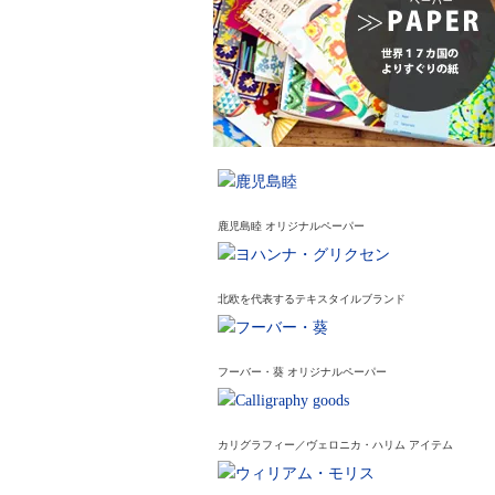
鹿児島睦 オリジナルペーパー
北欧を代表するテキスタイルブランド
フーバー・葵 オリジナルペーパー
カリグラフィー／ヴェロニカ・ハリム アイテム