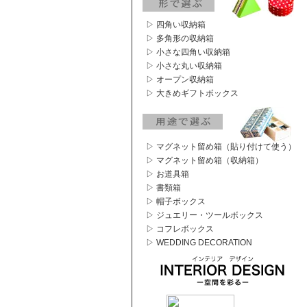
▷ 四角い収納箱
▷ 多角形の収納箱
▷ 小さな四角い収納箱
▷ 小さな丸い収納箱
▷ オープン収納箱
▷ 大きめギフトボックス
▷ マグネット留め箱（貼り付けて使う）
▷ マグネット留め箱（収納箱）
▷ お道具箱
▷ 書類箱
▷ 帽子ボックス
▷ ジュエリー・ツールボックス
▷ コフレボックス
▷ WEDDING DECORATION