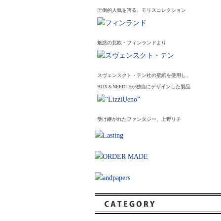
圧倒的人気を誇る、モリスコレクション
魅惑の北欧・フィンランドより
スヴェンスクト・テン社の壁紙を使用し、
BOX＆NEEDLEが独自にデザインした製品
受け継がれたファンタジー、上野リチ