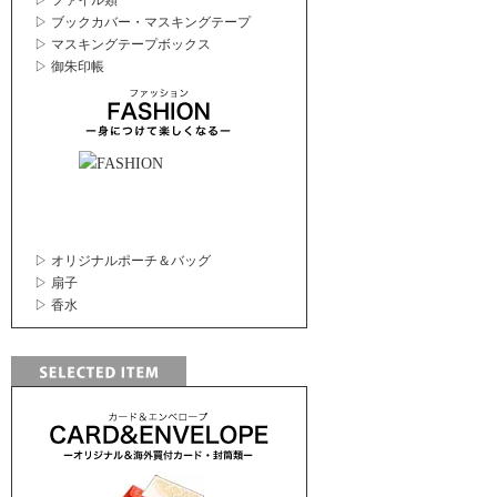
▷ ファイル類
▷ ブックカバー・マスキングテープ
▷ マスキングテープボックス
▷ 御朱印帳
▷ オリジナルポーチ＆バッグ
▷ 扇子
▷ 香水