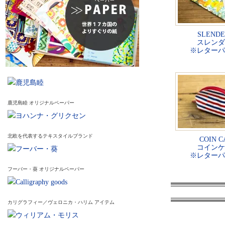
SLENDE
スレンダ
※レターパ
鹿児島睦 オリジナルペーパー
北欧を代表するテキスタイルブランド
COIN C
コインケ
※レターパ
フーバー・葵 オリジナルペーパー
カリグラフィー／ヴェロニカ・ハリム アイテム