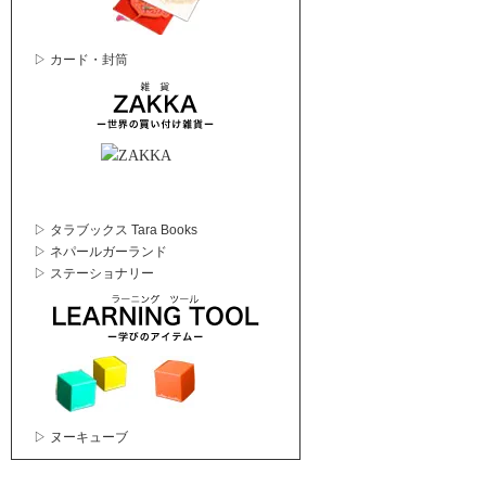
▷ カード・封筒
▷ タラブックス Tara Books
▷ ネパールガーランド
▷ ステーショナリー
▷ ヌーキューブ