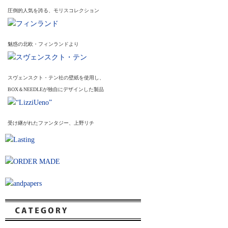
圧倒的人気を誇る、モリスコレクション
魅惑の北欧・フィンランドより
スヴェンスクト・テン社の壁紙を使用し、
BOX＆NEEDLEが独自にデザインした製品
受け継がれたファンタジー、上野リチ