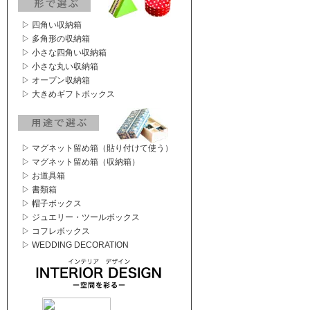
▷ 四角い収納箱
▷ 多角形の収納箱
▷ 小さな四角い収納箱
▷ 小さな丸い収納箱
▷ オープン収納箱
▷ 大きめギフトボックス
▷ マグネット留め箱（貼り付けて使う）
▷ マグネット留め箱（収納箱）
▷ お道具箱
▷ 書類箱
▷ 帽子ボックス
▷ ジュエリー・ツールボックス
▷ コフレボックス
▷ WEDDING DECORATION