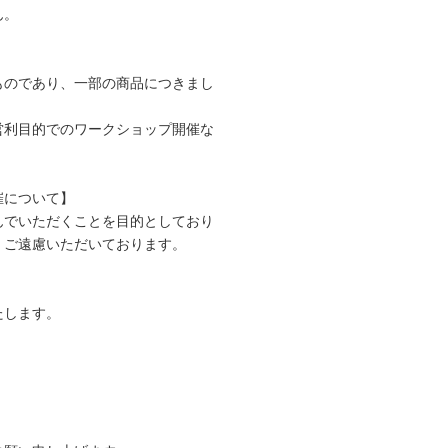
ん。
ものであり、一部の商品につきまし
営利目的でのワークショップ開催な
。
催について】
んでいただくことを目的としており
、ご遠慮いただいております。
たします。