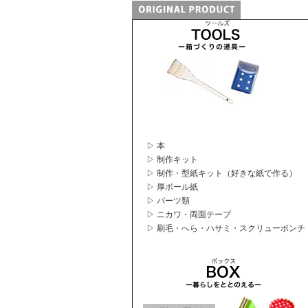
▷ 本
▷ 制作キット
▷ 制作・型紙キット（好きな紙で作る）
▷ 厚ボール紙
▷ パーツ類
▷ ニカワ・両面テープ
▷ 刷毛・へら・ハサミ・スクリューポンチ