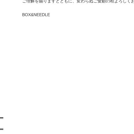
ご理解を賜りますとともに、変わらぬご愛顧の程よろしく
BOX&NEEDLE