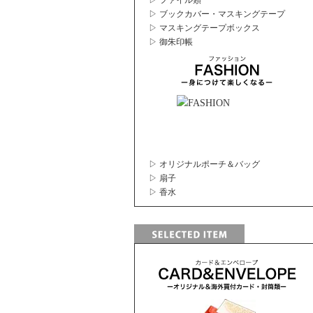
▷ ファイル類
▷ ブックカバー・マスキングテープ
▷ マスキングテープボックス
▷ 御朱印帳
▷ オリジナルポーチ＆バッグ
▷ 扇子
▷ 香水