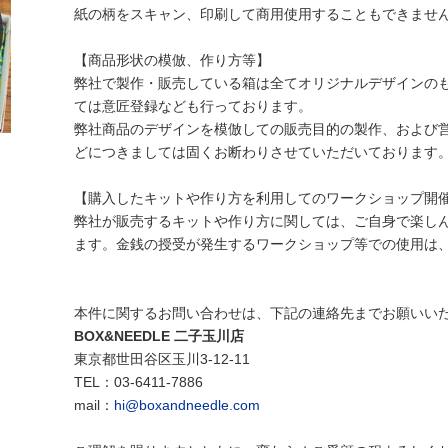
紙の柄をスキャン、印刷して商用使用することもできませ
【商品形状の模倣、作り方等】
弊社で製作・販売している箱は全てオリジナルデザインの
ては意匠登録なども行っております。
弊社商品のデザインを模倣しての販売目的の製作、および
どにつきましては固くお断わりさせていただいております
【購入したキットや作り方を利用してのワークショップ開
弊社が販売するキットや作り方に関しては、ご自身で楽し
ます。金銭の授受が発生するワークショップ等での使用は
本件に関するお問い合わせは、下記の連絡先までお願いい
BOX&NEEDLE 二子玉川店
東京都世田谷区玉川3-12-11
TEL：03-6411-7886
mail：
hi@boxandneedle.com