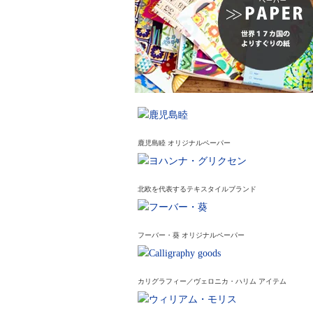
鹿児島睦 オリジナルペーパー
北欧を代表するテキスタイルブランド
フーバー・葵 オリジナルペーパー
カリグラフィー／ヴェロニカ・ハリム アイテム