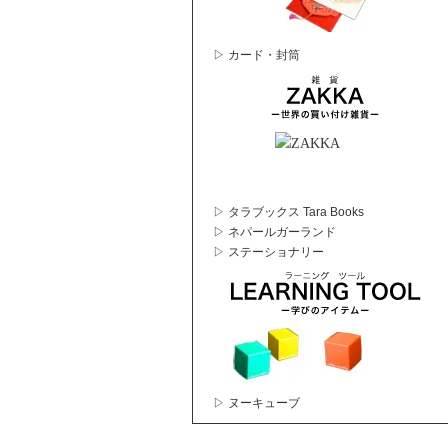
▷ カード・封筒
▷ タラブックス Tara Books
▷ ネパールガーランド
▷ ステーショナリー
▷ ヌーキューブ