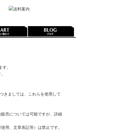
ます。
す。
つきましては、これらを使用して
の販売については可能ですが、詳細
ゴ使用、文章表記等）は禁止です。