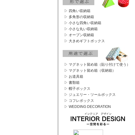
▷ 四角い収納箱
▷ 多角形の収納箱
▷ 小さな四角い収納箱
▷ 小さな丸い収納箱
▷ オープン収納箱
▷ 大きめギフトボックス
▷ マグネット留め箱（貼り付けて使う）
▷ マグネット留め箱（収納箱）
▷ お道具箱
▷ 書類箱
▷ 帽子ボックス
▷ ジュエリー・ツールボックス
▷ コフレボックス
▷ WEDDING DECORATION