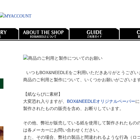
いつもBOX&NEEDLEをご利用いただきありがとうござい
商品のご利用と製作について、いくつかお願いがございま
【紙ならびに素材】
大変恐れ入りますが、
BOX&NEEDLEオリジナルペーパー
に
製作されたものの販売を含め、お断りしています。
その他、弊社が販売している紙を使用して製作されたもの
は各メーカーにお問い合わせください。
また、その場合、弊社の製品と間違われるような行為（ロ