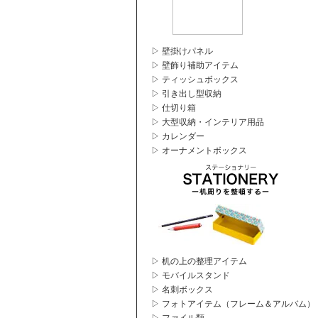
▷ 壁掛けパネル
▷ 壁飾り補助アイテム
▷ ティッシュボックス
▷ 引き出し型収納
▷ 仕切り箱
▷ 大型収納・インテリア用品
▷ カレンダー
▷ オーナメントボックス
▷ 机の上の整理アイテム
▷ モバイルスタンド
▷ 名刺ボックス
▷ フォトアイテム（フレーム＆アルバム）