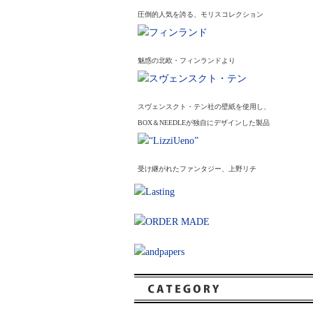
圧倒的人気を誇る、モリスコレクション
魅惑の北欧・フィンランドより
スヴェンスクト・テン社の壁紙を使用し、
BOX＆NEEDLEが独自にデザインした製品
受け継がれたファンタジー、上野リチ