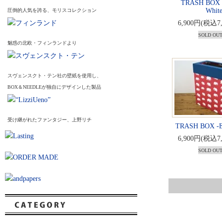
TRASH BOX -P
White
圧倒的人気を誇る、モリスコレクション
6,900円(税込7
SOLD OU
魅惑の北欧・フィンランドより
スヴェンスクト・テン社の壁紙を使用し、
BOX＆NEEDLEが独自にデザインした製品
受け継がれたファンタジー、上野リチ
TRASH BOX -El
6,900円(税込7
SOLD OU