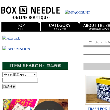
ホーム
TRA
＞
TRASH BOX -Do