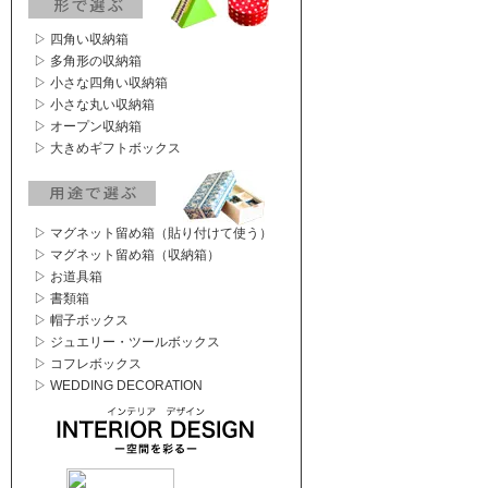
▷ 四角い収納箱
▷ 多角形の収納箱
▷ 小さな四角い収納箱
▷ 小さな丸い収納箱
▷ オープン収納箱
▷ 大きめギフトボックス
▷ マグネット留め箱（貼り付けて使う）
▷ マグネット留め箱（収納箱）
▷ お道具箱
▷ 書類箱
▷ 帽子ボックス
▷ ジュエリー・ツールボックス
▷ コフレボックス
▷ WEDDING DECORATION