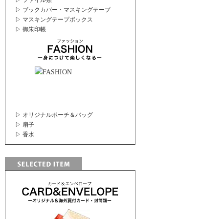
▷ ファイル類
▷ ブックカバー・マスキングテープ
▷ マスキングテープボックス
▷ 御朱印帳
▷ オリジナルポーチ＆バッグ
▷ 扇子
▷ 香水