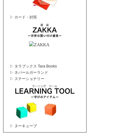
▷ カード・封筒
▷ タラブックス Tara Books
▷ ネパールガーランド
▷ ステーショナリー
▷ ヌーキューブ