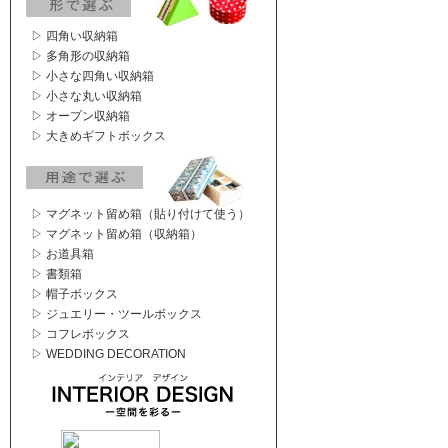
▷ 四角い収納箱
▷ 多角形の収納箱
▷ 小さな四角い収納箱
▷ 小さな丸い収納箱
▷ オープン収納箱
▷ 大きめギフトボックス
▷ マグネット留め箱（貼り付けて使う）
▷ マグネット留め箱（収納箱）
▷ お道具箱
▷ 書類箱
▷ 帽子ボックス
▷ ジュエリー・ツールボックス
▷ コフレボックス
▷ WEDDING DECORATION