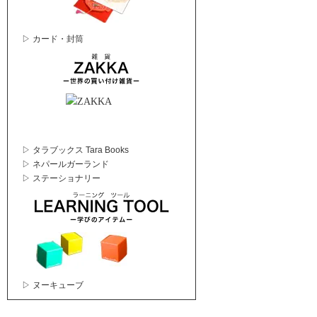
▷ カード・封筒
▷ タラブックス Tara Books
▷ ネパールガーランド
▷ ステーショナリー
▷ ヌーキューブ