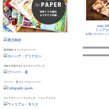
mini Al
ミニアル
お気に入りのミニ
鹿児島睦 オリジナルペーパー
北欧を代表するテキスタイルブランド
フーバー・葵 オリジナルペーパー
カリグラフィー／ヴェロニカ・ハリム アイテム