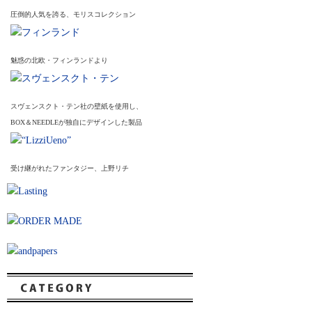
圧倒的人気を誇る、モリスコレクション
魅惑の北欧・フィンランドより
スヴェンスクト・テン社の壁紙を使用し、
BOX＆NEEDLEが独自にデザインした製品
受け継がれたファンタジー、上野リチ