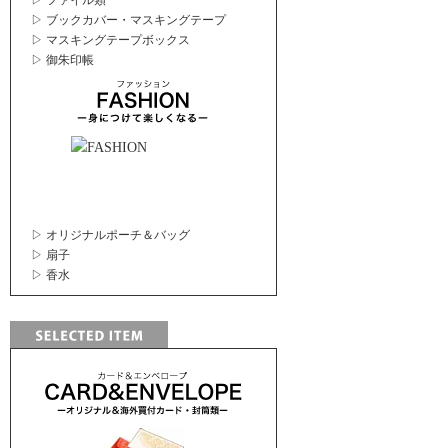
▷ ファイル類
▷ ブックカバー・マスキングテープ
▷ マスキングテープボックス
▷ 御朱印帳
▷ オリジナルポーチ＆バッグ
▷ 扇子
▷ 香水