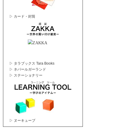
▷ カード・封筒
▷ タラブックス Tara Books
▷ ネパールガーランド
▷ ステーショナリー
▷ ヌーキューブ