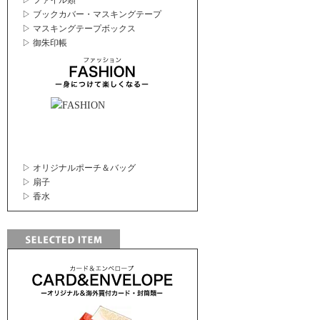
▷ ファイル類
▷ ブックカバー・マスキングテープ
▷ マスキングテープボックス
▷ 御朱印帳
▷ オリジナルポーチ＆バッグ
▷ 扇子
▷ 香水