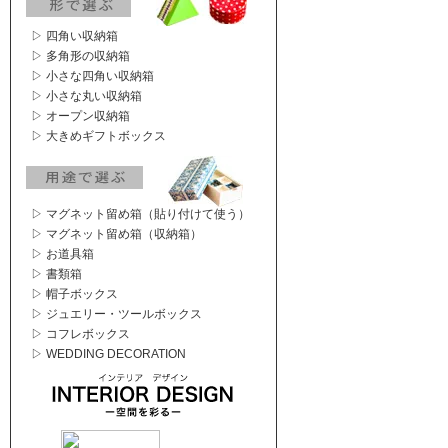
▷ 四角い収納箱
▷ 多角形の収納箱
▷ 小さな四角い収納箱
▷ 小さな丸い収納箱
▷ オープン収納箱
▷ 大きめギフトボックス
▷ マグネット留め箱（貼り付けて使う）
▷ マグネット留め箱（収納箱）
▷ お道具箱
▷ 書類箱
▷ 帽子ボックス
▷ ジュエリー・ツールボックス
▷ コフレボックス
▷ WEDDING DECORATION