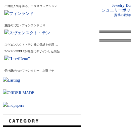
Jewelry Bo
圧倒的人気を誇る、モリスコレクション
ジュエリーボッ
携帯の裁縫
魅惑の北欧・フィンランドより
スヴェンスクト・テン社の壁紙を使用し、
BOX＆NEEDLEが独自にデザインした製品
受け継がれたファンタジー、上野リチ