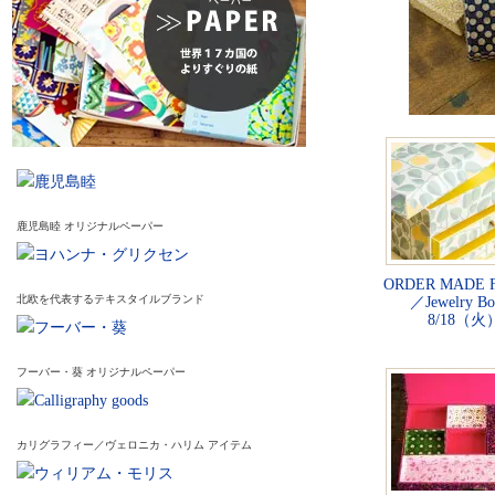
鹿児島睦 オリジナルペーパー
ORDER MADE FA
北欧を代表するテキスタイルブランド
／Jewelry Bo
8/18（
フーバー・葵 オリジナルペーパー
カリグラフィー／ヴェロニカ・ハリム アイテム