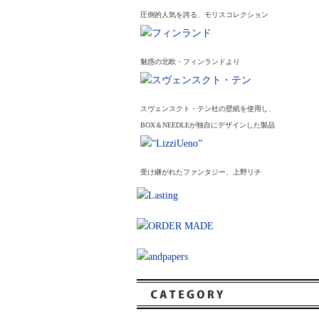
圧倒的人気を誇る、モリスコレクション
魅惑の北欧・フィンランドより
スヴェンスクト・テン社の壁紙を使用し、
BOX＆NEEDLEが独自にデザインした製品
受け継がれたファンタジー、上野リチ