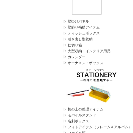
▷ 壁掛けパネル
▷ 壁飾り補助アイテム
▷ ティッシュボックス
▷ 引き出し型収納
▷ 仕切り箱
▷ 大型収納・インテリア用品
▷ カレンダー
▷ オーナメントボックス
▷ 机の上の整理アイテム
▷ モバイルスタンド
▷ 名刺ボックス
▷ フォトアイテム（フレーム＆アルバム）