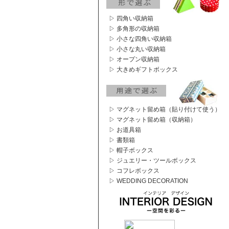
▷ 四角い収納箱
▷ 多角形の収納箱
▷ 小さな四角い収納箱
▷ 小さな丸い収納箱
▷ オープン収納箱
▷ 大きめギフトボックス
▷ マグネット留め箱（貼り付けて使う）
▷ マグネット留め箱（収納箱）
▷ お道具箱
▷ 書類箱
▷ 帽子ボックス
▷ ジュエリー・ツールボックス
▷ コフレボックス
▷ WEDDING DECORATION