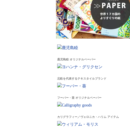
鹿児島睦 オリジナルペーパー
北欧を代表するテキスタイルブランド
フーバー・葵 オリジナルペーパー
カリグラフィー／ヴェロニカ・ハリム アイテム