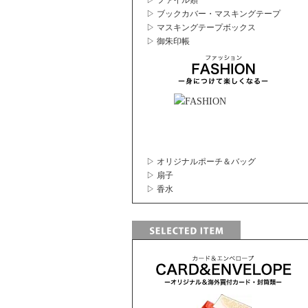
▷ ファイル類
▷ ブックカバー・マスキングテープ
▷ マスキングテープボックス
▷ 御朱印帳
▷ オリジナルポーチ＆バッグ
▷ 扇子
▷ 香水