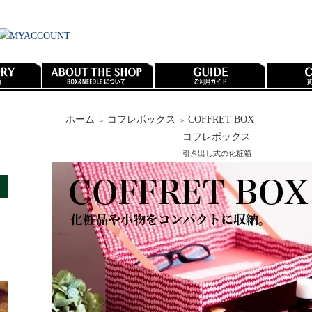
ホーム
コフレボックス
COFFRET BOX
＞
＞
コフレボックス
引き出し式の化粧箱