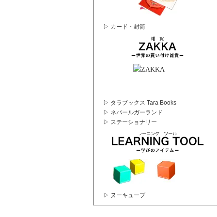
▷ カード・封筒
▷ タラブックス Tara Books
▷ ネパールガーランド
▷ ステーショナリー
▷ ヌーキューブ