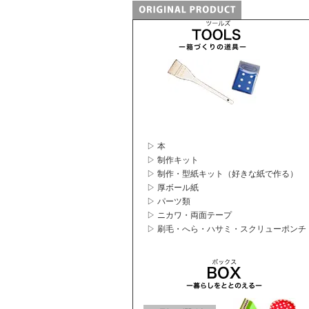
▷ 本
▷ 制作キット
▷ 制作・型紙キット（好きな紙で作る）
▷ 厚ボール紙
▷ パーツ類
▷ ニカワ・両面テープ
▷ 刷毛・へら・ハサミ・スクリューポンチ