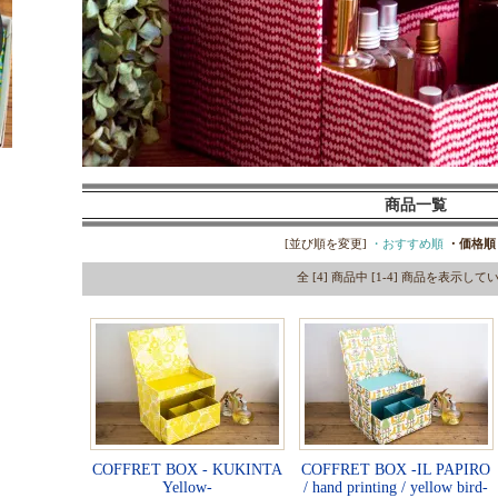
商品一覧
[並び順を変更]
・おすすめ順
・価格順
全 [4] 商品中 [1-4] 商品を表示し
COFFRET BOX - KUKINTA
COFFRET BOX -IL PAPIRO
Yellow-
/ hand printing / yellow bird-