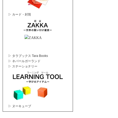
▷ カード・封筒
▷ タラブックス Tara Books
▷ ネパールガーランド
▷ ステーショナリー
▷ ヌーキューブ