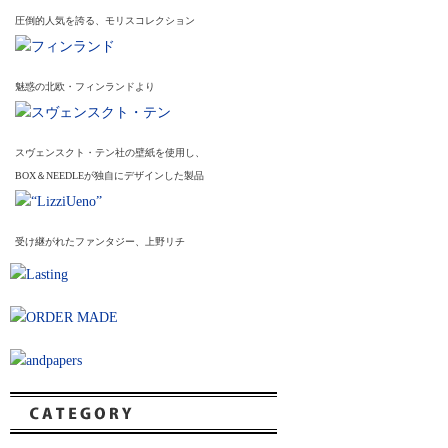
圧倒的人気を誇る、モリスコレクション
魅惑の北欧・フィンランドより
スヴェンスクト・テン社の壁紙を使用し、
BOX＆NEEDLEが独自にデザインした製品
受け継がれたファンタジー、上野リチ