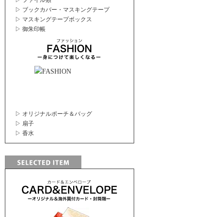
▷ ファイル類
▷ ブックカバー・マスキングテープ
▷ マスキングテープボックス
▷ 御朱印帳
▷ オリジナルポーチ＆バッグ
▷ 扇子
▷ 香水