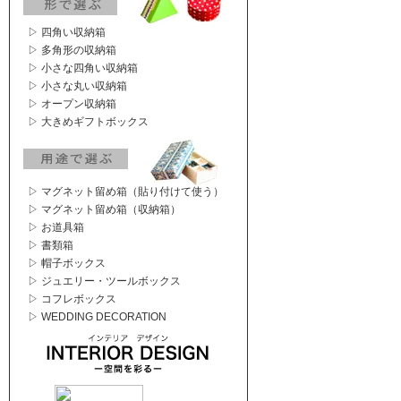
▷ 四角い収納箱
▷ 多角形の収納箱
▷ 小さな四角い収納箱
▷ 小さな丸い収納箱
▷ オープン収納箱
▷ 大きめギフトボックス
▷ マグネット留め箱（貼り付けて使う）
▷ マグネット留め箱（収納箱）
▷ お道具箱
▷ 書類箱
▷ 帽子ボックス
▷ ジュエリー・ツールボックス
▷ コフレボックス
▷ WEDDING DECORATION