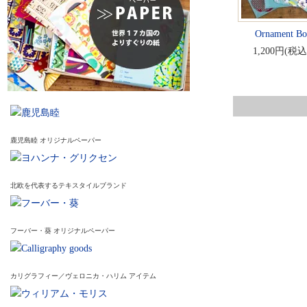
Ornament Box
1,200円(税込
鹿児島睦 オリジナルペーパー
北欧を代表するテキスタイルブランド
フーバー・葵 オリジナルペーパー
カリグラフィー／ヴェロニカ・ハリム アイテム