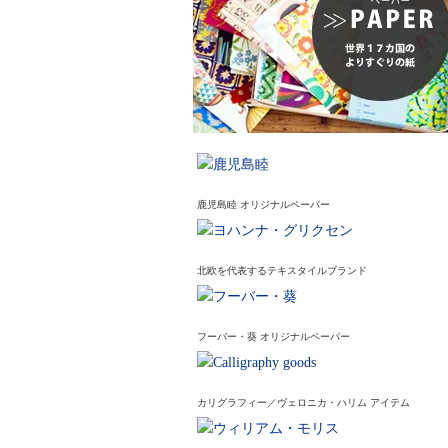
鹿児島睦 オリジナルペーパー
北欧を代表するテキスタイルブランド
フーバー・葵 オリジナルペーパー
カリグラフィー／ヴェロニカ・ハリム アイテム