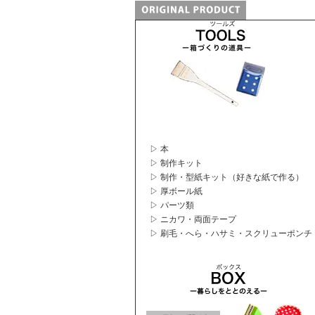
▷ 本
▷ 制作キット
▷ 制作・型紙キット（好きな紙で作る）
▷ 厚ボール紙
▷ パーツ類
▷ ニカワ・両面テープ
▷ 刷毛・へら・ハサミ・スクリューポンチ