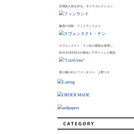
圧倒的人気を誇る、モリスコレクション
魅惑の北欧・フィンランドより
スヴェンスクト・テン社の壁紙を使用し、
BOX＆NEEDLEが独自にデザインした製品
受け継がれたファンタジー、上野リチ