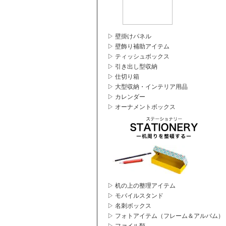
▷ 壁掛けパネル
▷ 壁飾り補助アイテム
▷ ティッシュボックス
▷ 引き出し型収納
▷ 仕切り箱
▷ 大型収納・インテリア用品
▷ カレンダー
▷ オーナメントボックス
▷ 机の上の整理アイテム
▷ モバイルスタンド
▷ 名刺ボックス
▷ フォトアイテム（フレーム＆アルバム）