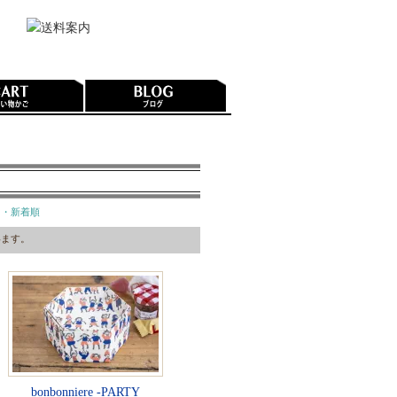
・新着順
ています。
bonbonniere -PARTY