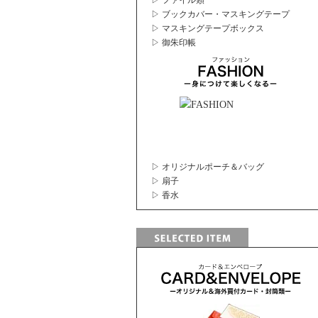
▷ ファイル類
▷ ブックカバー・マスキングテープ
▷ マスキングテープボックス
▷ 御朱印帳
▷ オリジナルポーチ＆バッグ
▷ 扇子
▷ 香水