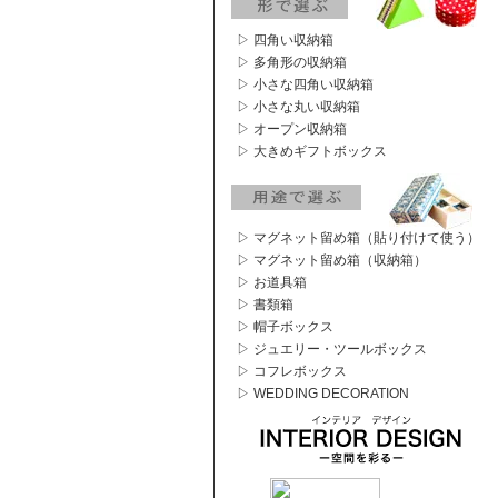
▷ 四角い収納箱
▷ 多角形の収納箱
▷ 小さな四角い収納箱
▷ 小さな丸い収納箱
▷ オープン収納箱
▷ 大きめギフトボックス
▷ マグネット留め箱（貼り付けて使う）
▷ マグネット留め箱（収納箱）
▷ お道具箱
▷ 書類箱
▷ 帽子ボックス
▷ ジュエリー・ツールボックス
▷ コフレボックス
▷ WEDDING DECORATION