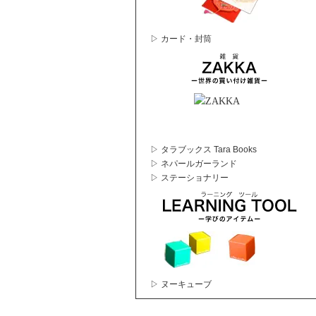
▷ カード・封筒
▷ タラブックス Tara Books
▷ ネパールガーランド
▷ ステーショナリー
▷ ヌーキューブ