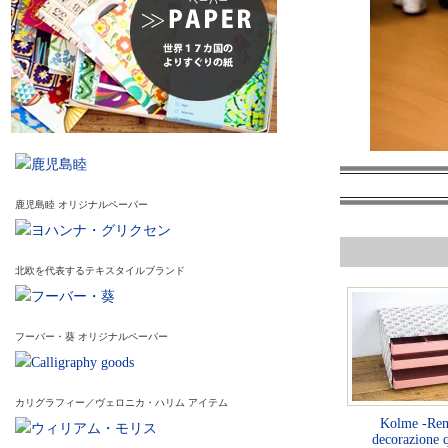
鹿児島睦 オリジナルペーパー
北欧を代表するテキスタイルブランド
フーバー・葵 オリジナルペーパー
カリグラフィー／ヴェロニカ・ハリム アイテム
Kolme -Rem
decorazione 