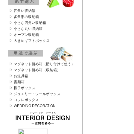
▷ 四角い収納箱
▷ 多角形の収納箱
▷ 小さな四角い収納箱
▷ 小さな丸い収納箱
▷ オープン収納箱
▷ 大きめギフトボックス
▷ マグネット留め箱（貼り付けて使う）
▷ マグネット留め箱（収納箱）
▷ お道具箱
▷ 書類箱
▷ 帽子ボックス
▷ ジュエリー・ツールボックス
▷ コフレボックス
▷ WEDDING DECORATION