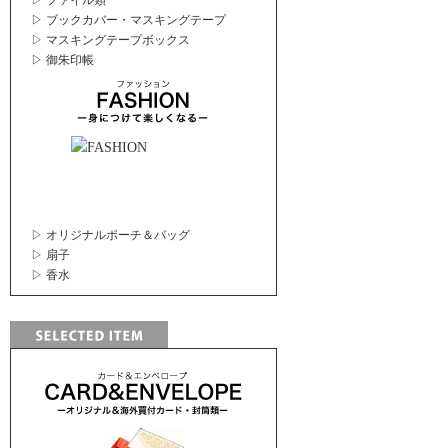
▷ ファイル類
▷ ブックカバー・マスキングテープ
▷ マスキングテープボックス
▷ 御朱印帳
▷ オリジナルポーチ＆バッグ
▷ 扇子
▷ 香水