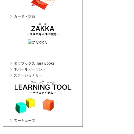
▷ カード・封筒
▷ タラブックス Tara Books
▷ ネパールガーランド
▷ ステーショナリー
▷ ヌーキューブ