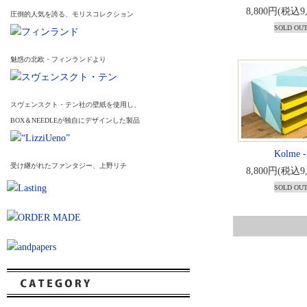
8,800円(税込9
圧倒的人気を誇る、モリスコレクション
SOLD OU
魅惑の北欧・フィンランドより
スヴェンスクト・テン社の壁紙を使用し、
BOX＆NEEDLEが独自にデザインした製品
Kolme -
受け継がれたファンタジー、上野リチ
8,800円(税込9
SOLD OU