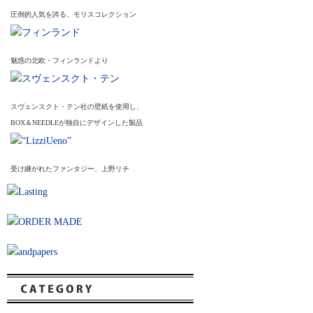
圧倒的人気を誇る、モリスコレクション
魅惑の北欧・フィンランドより
スヴェンスクト・テン社の壁紙を使用し、
BOX＆NEEDLEが独自にデザインした製品
受け継がれたファンタジー、上野リチ