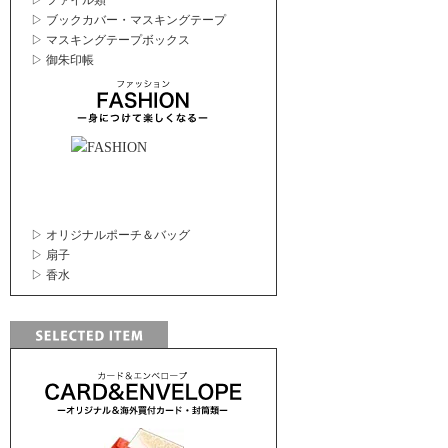
▷ ファイル類
▷ ブックカバー・マスキングテープ
▷ マスキングテープボックス
▷ 御朱印帳
▷ オリジナルポーチ＆バッグ
▷ 扇子
▷ 香水