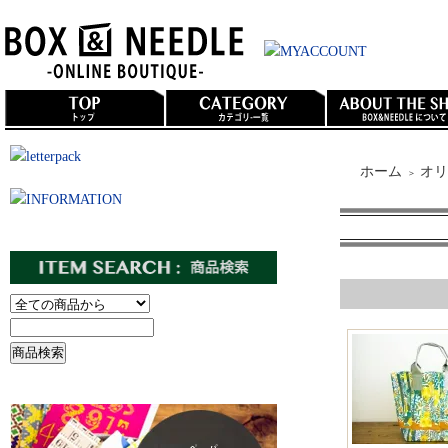
ホーム
オリ
＞