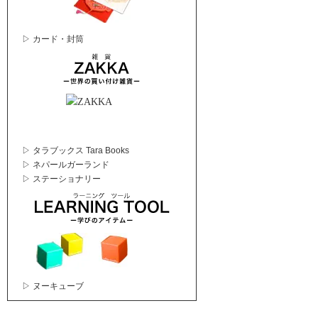
▷ カード・封筒
▷ タラブックス Tara Books
▷ ネパールガーランド
▷ ステーショナリー
▷ ヌーキューブ