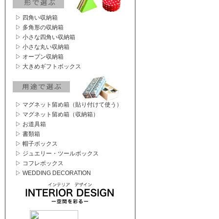
▷ 四角い収納箱
▷ 多角形の収納箱
▷ 小さな四角い収納箱
▷ 小さな丸い収納箱
▷ オープン収納箱
▷ 大きめギフトボックス
▷ マグネット留め箱（貼り付けて使う）
▷ マグネット留め箱（収納箱）
▷ お道具箱
▷ 書類箱
▷ 帽子ボックス
▷ ジュエリー・ツールボックス
▷ コフレボックス
▷ WEDDING DECORATION