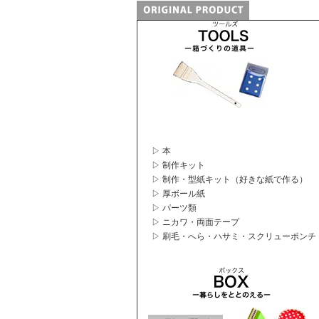
▷ 本
▷ 制作キット
▷ 制作・型紙キット（好きな紙で作る）
▷ 厚ボール紙
▷ パーツ類
▷ ニカワ・両面テープ
▷ 刷毛・へら・ハサミ・スクリューポンチ