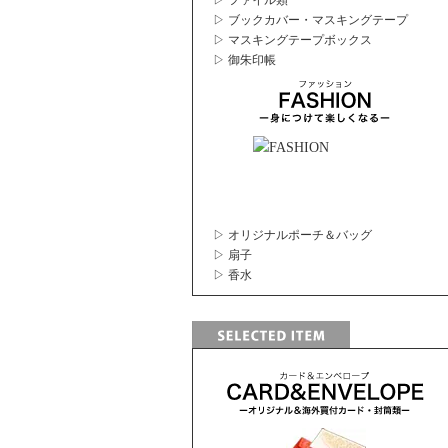
▷ ファイル類
▷ ブックカバー・マスキングテープ
▷ マスキングテープボックス
▷ 御朱印帳
▷ オリジナルポーチ＆バッグ
▷ 扇子
▷ 香水