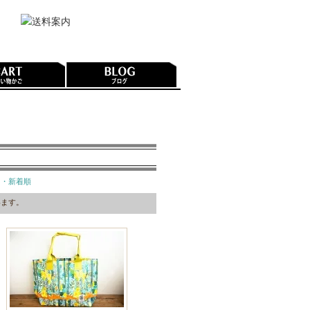
・新着順
ています。