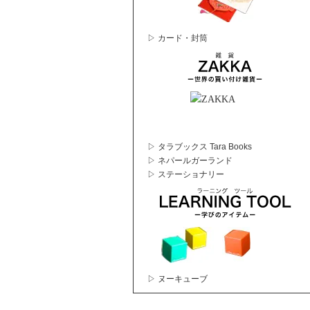
▷ カード・封筒
▷ タラブックス Tara Books
▷ ネパールガーランド
▷ ステーショナリー
▷ ヌーキューブ