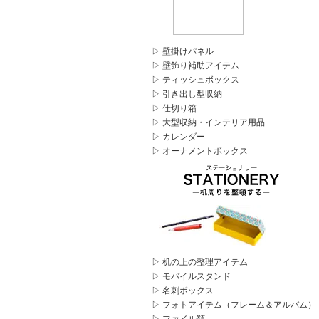
▷ 壁掛けパネル
▷ 壁飾り補助アイテム
▷ ティッシュボックス
▷ 引き出し型収納
▷ 仕切り箱
▷ 大型収納・インテリア用品
▷ カレンダー
▷ オーナメントボックス
▷ 机の上の整理アイテム
▷ モバイルスタンド
▷ 名刺ボックス
▷ フォトアイテム（フレーム＆アルバム）