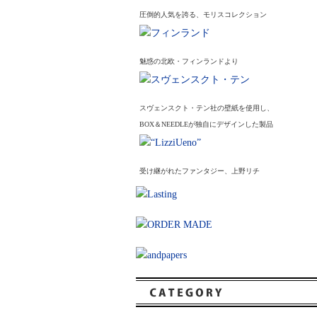
圧倒的人気を誇る、モリスコレクション
魅惑の北欧・フィンランドより
スヴェンスクト・テン社の壁紙を使用し、
BOX＆NEEDLEが独自にデザインした製品
受け継がれたファンタジー、上野リチ