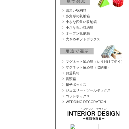
▷ 四角い収納箱
▷ 多角形の収納箱
▷ 小さな四角い収納箱
▷ 小さな丸い収納箱
▷ オープン収納箱
▷ 大きめギフトボックス
▷ マグネット留め箱（貼り付けて使う）
▷ マグネット留め箱（収納箱）
▷ お道具箱
▷ 書類箱
▷ 帽子ボックス
▷ ジュエリー・ツールボックス
▷ コフレボックス
▷ WEDDING DECORATION