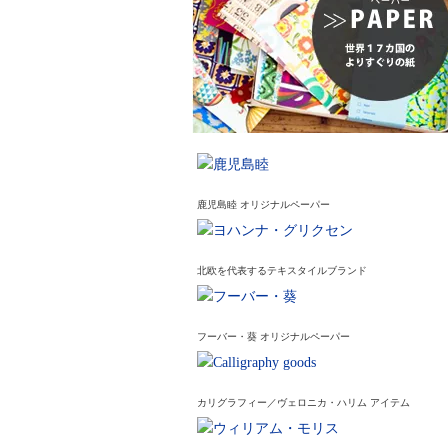
鹿児島睦 オリジナルペーパー
北欧を代表するテキスタイルブランド
フーバー・葵 オリジナルペーパー
カリグラフィー／ヴェロニカ・ハリム アイテム