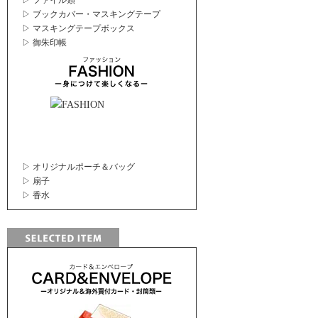
▷ ファイル類
▷ ブックカバー・マスキングテープ
▷ マスキングテープボックス
▷ 御朱印帳
▷ オリジナルポーチ＆バッグ
▷ 扇子
▷ 香水