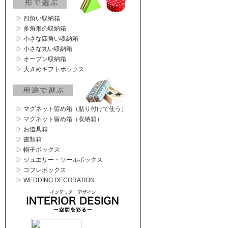
▷ 四角い収納箱
▷ 多角形の収納箱
▷ 小さな四角い収納箱
▷ 小さな丸い収納箱
▷ オープン収納箱
▷ 大きめギフトボックス
▷ マグネット留め箱（貼り付けて使う）
▷ マグネット留め箱（収納箱）
▷ お道具箱
▷ 書類箱
▷ 帽子ボックス
▷ ジュエリー・ツールボックス
▷ コフレボックス
▷ WEDDING DECORATION