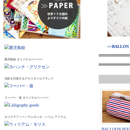
>>BALLO
鹿児島睦 オリジナルペーパー
北欧を代表するテキスタイルブランド
フーバー・葵 オリジナルペーパー
カリグラフィー／ヴェロニカ・ハリム アイテム
BALLOON POUC