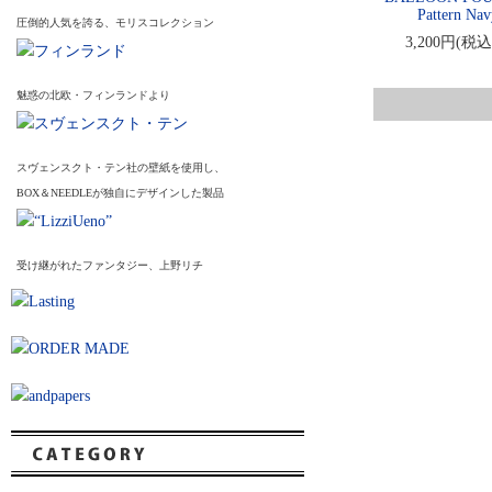
Pattern Na
圧倒的人気を誇る、モリスコレクション
3,200円(税込
魅惑の北欧・フィンランドより
スヴェンスクト・テン社の壁紙を使用し、
BOX＆NEEDLEが独自にデザインした製品
受け継がれたファンタジー、上野リチ