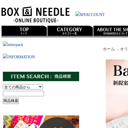
ホーム
オリ
＞