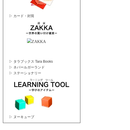
▷ カード・封筒
▷ タラブックス Tara Books
▷ ネパールガーランド
▷ ステーショナリー
▷ ヌーキューブ