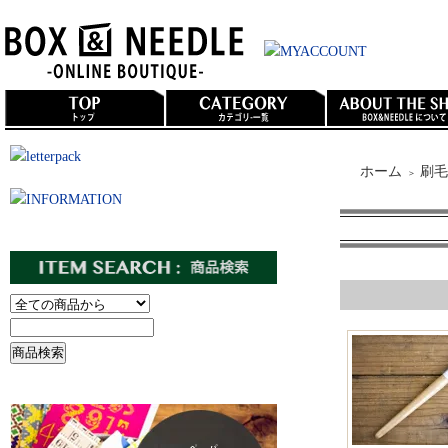
ホーム
刷毛
＞