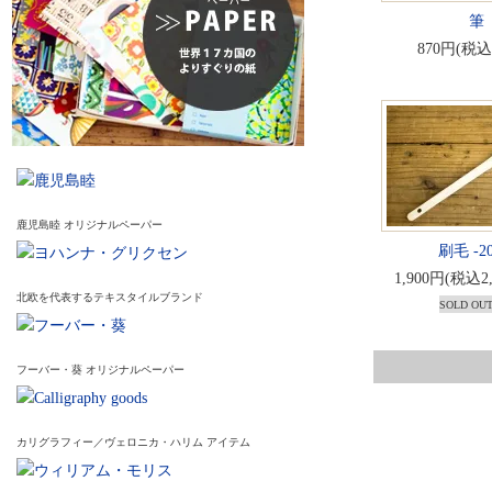
筆
870円(税込
鹿児島睦 オリジナルペーパー
刷毛 -2
1,900円(税込2
北欧を代表するテキスタイルブランド
SOLD OU
フーバー・葵 オリジナルペーパー
カリグラフィー／ヴェロニカ・ハリム アイテム