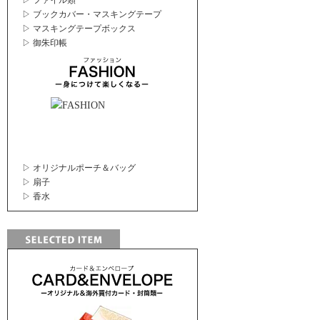
▷ ファイル類
▷ ブックカバー・マスキングテープ
▷ マスキングテープボックス
▷ 御朱印帳
▷ オリジナルポーチ＆バッグ
▷ 扇子
▷ 香水