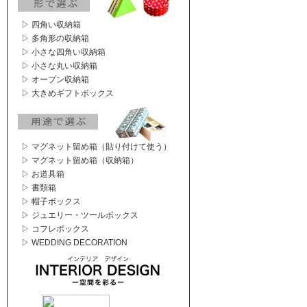
▷ 四角い収納箱
▷ 多角形の収納箱
▷ 小さな四角い収納箱
▷ 小さな丸い収納箱
▷ オープン収納箱
▷ 大きめギフトボックス
▷ マグネット留め箱（貼り付けて使う）
▷ マグネット留め箱（収納箱）
▷ お道具箱
▷ 書類箱
▷ 帽子ボックス
▷ ジュエリー・ツールボックス
▷ コフレボックス
▷ WEDDING DECORATION