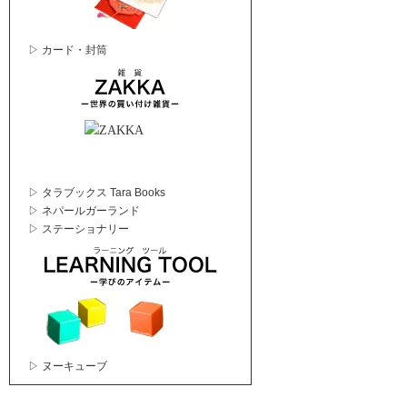
▷ カード・封筒
▷ タラブックス Tara Books
▷ ネパールガーランド
▷ ステーショナリー
▷ ヌーキューブ