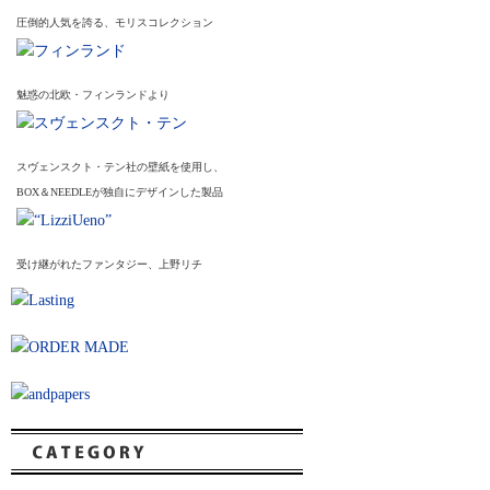
圧倒的人気を誇る、モリスコレクション
魅惑の北欧・フィンランドより
スヴェンスクト・テン社の壁紙を使用し、
BOX＆NEEDLEが独自にデザインした製品
受け継がれたファンタジー、上野リチ