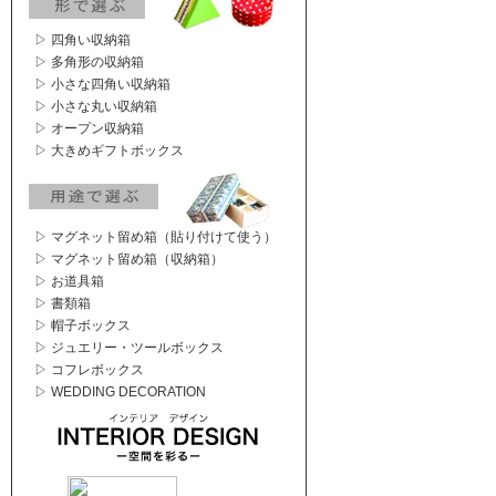
▷ 四角い収納箱
▷ 多角形の収納箱
▷ 小さな四角い収納箱
▷ 小さな丸い収納箱
▷ オープン収納箱
▷ 大きめギフトボックス
▷ マグネット留め箱（貼り付けて使う）
▷ マグネット留め箱（収納箱）
▷ お道具箱
▷ 書類箱
▷ 帽子ボックス
▷ ジュエリー・ツールボックス
▷ コフレボックス
▷ WEDDING DECORATION