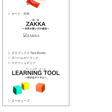
▷ カード・封筒
▷ タラブックス Tara Books
▷ ネパールガーランド
▷ ステーショナリー
▷ ヌーキューブ