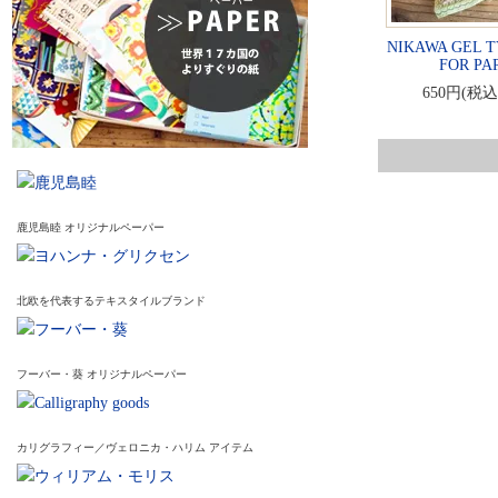
NIKAWA GEL T
FOR PA
650円(税込
鹿児島睦 オリジナルペーパー
北欧を代表するテキスタイルブランド
フーバー・葵 オリジナルペーパー
カリグラフィー／ヴェロニカ・ハリム アイテム