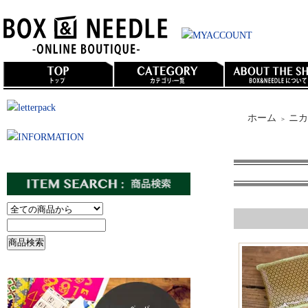
ホーム
ニカ
＞