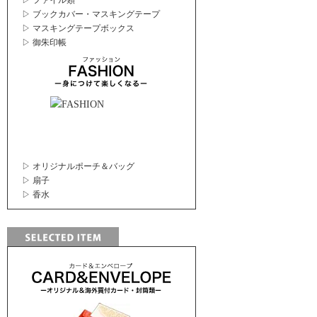
▷ ファイル類
▷ ブックカバー・マスキングテープ
▷ マスキングテープボックス
▷ 御朱印帳
▷ オリジナルポーチ＆バッグ
▷ 扇子
▷ 香水