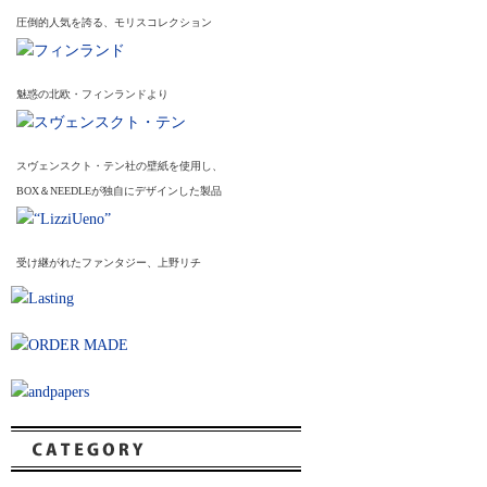
圧倒的人気を誇る、モリスコレクション
魅惑の北欧・フィンランドより
スヴェンスクト・テン社の壁紙を使用し、
BOX＆NEEDLEが独自にデザインした製品
受け継がれたファンタジー、上野リチ