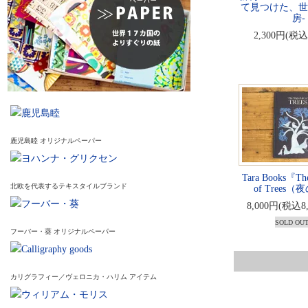
て見つけた、世
房-
2,300円(税込
鹿児島睦 オリジナルペーパー
Tara Books『The
北欧を代表するテキスタイルブランド
of Trees
8,000円(税込8
SOLD OU
フーバー・葵 オリジナルペーパー
カリグラフィー／ヴェロニカ・ハリム アイテム