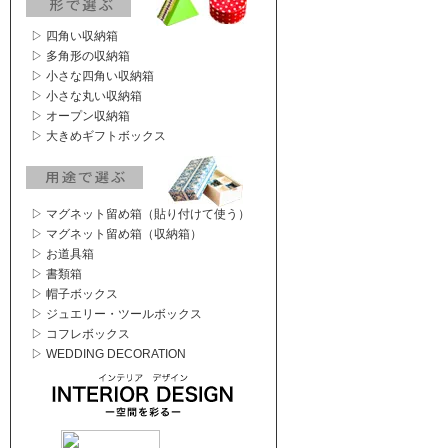
▷ 四角い収納箱
▷ 多角形の収納箱
▷ 小さな四角い収納箱
▷ 小さな丸い収納箱
▷ オープン収納箱
▷ 大きめギフトボックス
▷ マグネット留め箱（貼り付けて使う）
▷ マグネット留め箱（収納箱）
▷ お道具箱
▷ 書類箱
▷ 帽子ボックス
▷ ジュエリー・ツールボックス
▷ コフレボックス
▷ WEDDING DECORATION