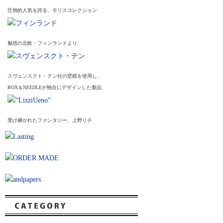
圧倒的人気を誇る、モリスコレクション
魅惑の北欧・フィンランドより
スヴェンスクト・テン社の壁紙を使用し、
BOX＆NEEDLEが独自にデザインした製品
受け継がれたファンタジー、上野リチ