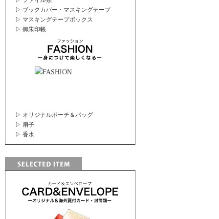
▷ ファイル類
▷ ブックカバー・マスキングテープ
▷ マスキングテープボックス
▷ 御朱印帳
▷ オリジナルポーチ＆バッグ
▷ 扇子
▷ 香水