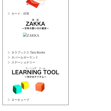
▷ カード・封筒
▷ タラブックス Tara Books
▷ ネパールガーランド
▷ ステーショナリー
▷ ヌーキューブ