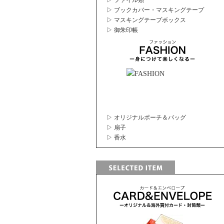
▷ ファイル類
▷ ブックカバー・マスキングテープ
▷ マスキングテープボックス
▷ 御朱印帳
▷ オリジナルポーチ＆バッグ
▷ 扇子
▷ 香水