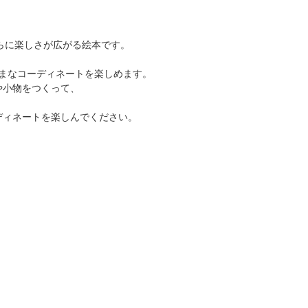
さらに楽しさが広がる絵本です。
まなコーディネートを楽しめます。
や小物をつくって、
ディネートを楽しんでください。