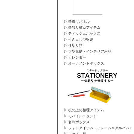
▷ 壁掛けパネル
▷ 壁飾り補助アイテム
▷ ティッシュボックス
▷ 引き出し型収納
▷ 仕切り箱
▷ 大型収納・インテリア用品
▷ カレンダー
▷ オーナメントボックス
▷ 机の上の整理アイテム
▷ モバイルスタンド
▷ 名刺ボックス
▷ フォトアイテム（フレーム＆アルバム）