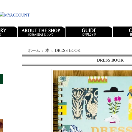
ホーム
本
DRESS BOOK
＞
＞
DRESS BOOK