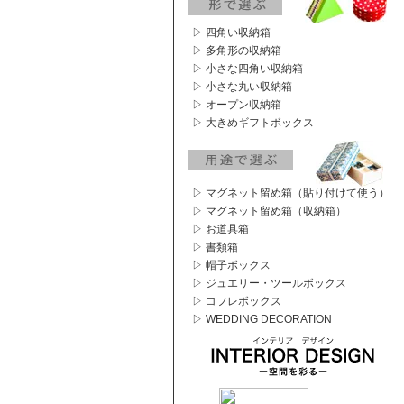
▷ 四角い収納箱
▷ 多角形の収納箱
▷ 小さな四角い収納箱
▷ 小さな丸い収納箱
▷ オープン収納箱
▷ 大きめギフトボックス
▷ マグネット留め箱（貼り付けて使う）
▷ マグネット留め箱（収納箱）
▷ お道具箱
▷ 書類箱
▷ 帽子ボックス
▷ ジュエリー・ツールボックス
▷ コフレボックス
▷ WEDDING DECORATION