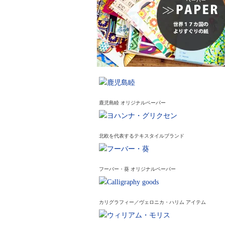
鹿児島睦 オリジナルペーパー
北欧を代表するテキスタイルブランド
フーバー・葵 オリジナルペーパー
カリグラフィー／ヴェロニカ・ハリム アイテム