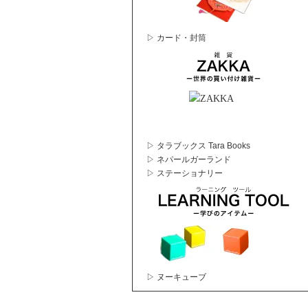
▷ カード・封筒
▷ タラブックス Tara Books
▷ ネパールガーランド
▷ ステーショナリー
▷ ヌーキューブ