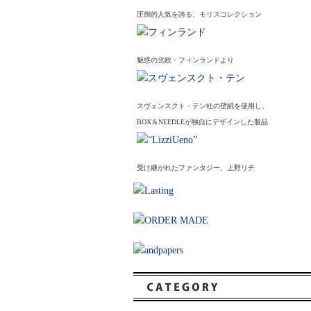
圧倒的人気を誇る、モリスコレクション
魅惑の北欧・フィンランドより
スヴェンスクト・テン社の壁紙を使用し、
BOX＆NEEDLEが独自にデザインした製品
受け継がれたファンタジー、上野リチ