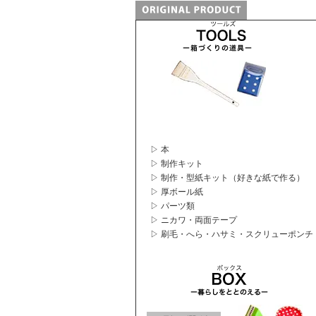
▷ 本
▷ 制作キット
▷ 制作・型紙キット（好きな紙で作る）
▷ 厚ボール紙
▷ パーツ類
▷ ニカワ・両面テープ
▷ 刷毛・へら・ハサミ・スクリューポンチ