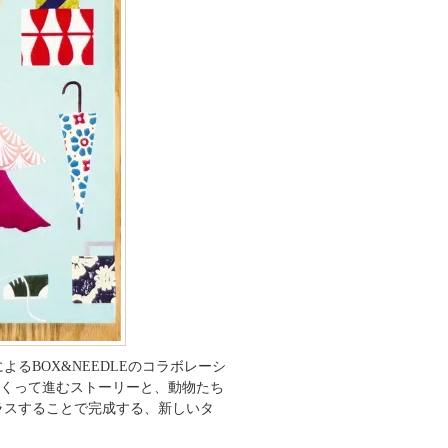
るBOX&NEEDLEのコラボレーシ
をめくって進むストーリーと、動物たち
ラスすることで完成する、新しいタ