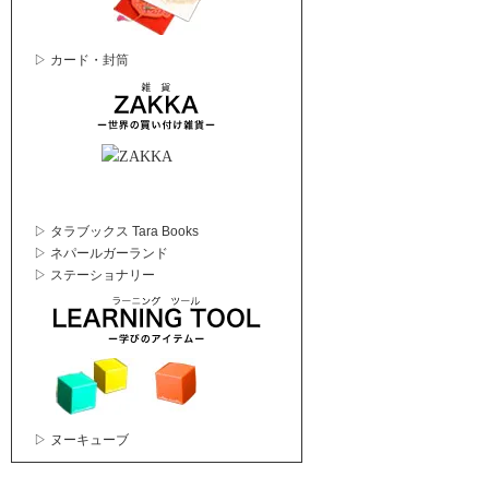
▷ カード・封筒
▷ タラブックス Tara Books
▷ ネパールガーランド
▷ ステーショナリー
▷ ヌーキューブ