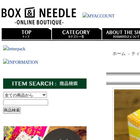
ホーム
ティ
＞