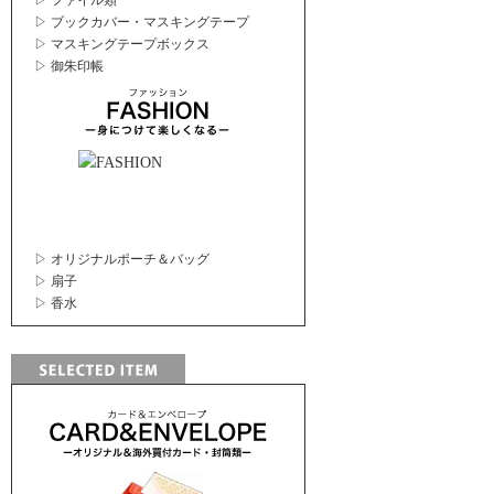
▷ ファイル類
▷ ブックカバー・マスキングテープ
▷ マスキングテープボックス
▷ 御朱印帳
▷ オリジナルポーチ＆バッグ
▷ 扇子
▷ 香水