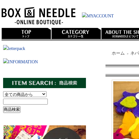
ホーム
ネパ
＞