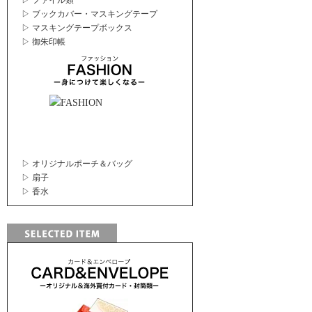
▷ ファイル類
▷ ブックカバー・マスキングテープ
▷ マスキングテープボックス
▷ 御朱印帳
▷ オリジナルポーチ＆バッグ
▷ 扇子
▷ 香水