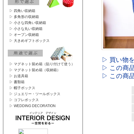
▷ 四角い収納箱
▷ 多角形の収納箱
▷ 小さな四角い収納箱
▷ 小さな丸い収納箱
▷ オープン収納箱
▷ 大きめギフトボックス
▷ 買い物
▷ マグネット留め箱（貼り付けて使う）
▷ この商
▷ マグネット留め箱（収納箱）
▷ この商
▷ お道具箱
▷ 書類箱
▷ 帽子ボックス
▷ ジュエリー・ツールボックス
▷ コフレボックス
▷ WEDDING DECORATION