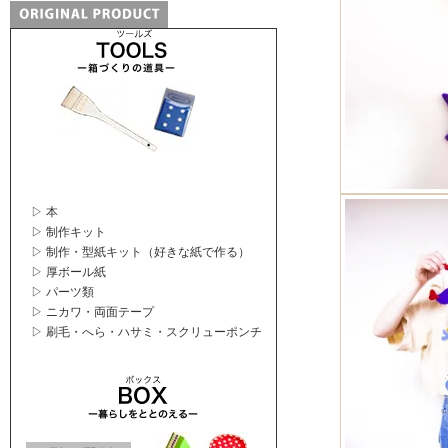
▷ 本
▷ 制作キット
▷ 制作・型紙キット（好きな紙で作る）
▷ 厚ボール紙
▷ パーツ類
▷ ニカワ・両面テープ
▷ 刷毛・へら・ハサミ・スクリューポンチ