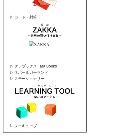
▷ カード・封筒
▷ タラブックス Tara Books
▷ ネパールガーランド
▷ ステーショナリー
▷ ヌーキューブ