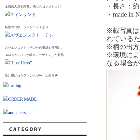
・長さ：約1
圧倒的人気を誇る、モリスコレクション
・made in N
魅惑の北欧・フィンランドより
※載写真は
れている
※柄の出方
スヴェンスクト・テン社の壁紙を使用し、
※環境によ
BOX＆NEEDLEが独自にデザインした製品
なる場合
受け継がれたファンタジー、上野リチ