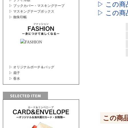
▷ ファイル類
▷ この
▷ ブックカバー・マスキングテープ
▷ この
▷ マスキングテープボックス
▷ 御朱印帳
▷ オリジナルポーチ＆バッグ
▷ 扇子
▷ 香水
この商