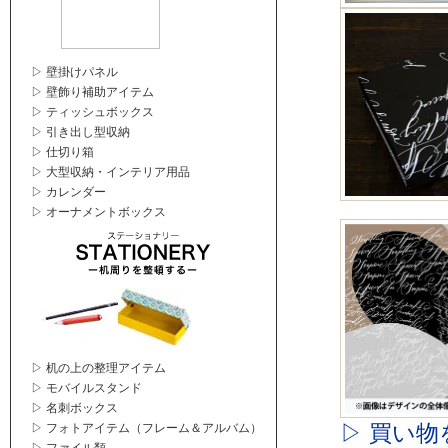
▷ 壁掛けパネル
▷ 壁飾り補助アイテム
▷ ティッシュボックス
▷ 引き出し型収納
▷ 仕切り箱
▷ 大型収納・インテリア用品
▷ カレンダー
▷ オーナメントボックス
▷ 机の上の整理アイテム
▷ モバイルスタンド
▷ 名刺ボックス
▷ 買い物
▷ フォトアイテム（フレーム＆アルバム）