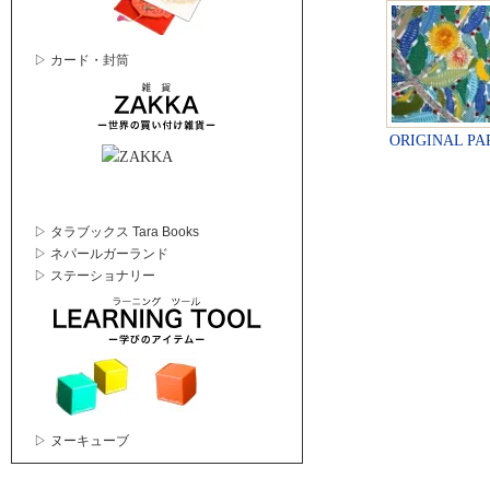
▷ カード・封筒
ORIGINAL PA
▷ タラブックス Tara Books
▷ ネパールガーランド
▷ ステーショナリー
▷ ヌーキューブ