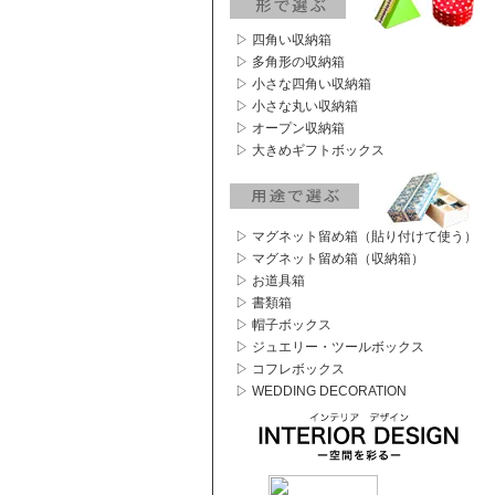
▷ 四角い収納箱
▷ 多角形の収納箱
▷ 小さな四角い収納箱
▷ 小さな丸い収納箱
▷ オープン収納箱
▷ 大きめギフトボックス
▷ マグネット留め箱（貼り付けて使う）
▷ マグネット留め箱（収納箱）
▷ お道具箱
▷ 書類箱
▷ 帽子ボックス
▷ ジュエリー・ツールボックス
▷ コフレボックス
▷ WEDDING DECORATION