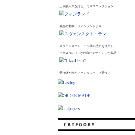
圧倒的人気を誇る、モリスコレクション
魅惑の北欧・フィンランドより
スヴェンスクト・テン社の壁紙を使用し、
BOX＆NEEDLEが独自にデザインした製品
受け継がれたファンタジー、上野リチ