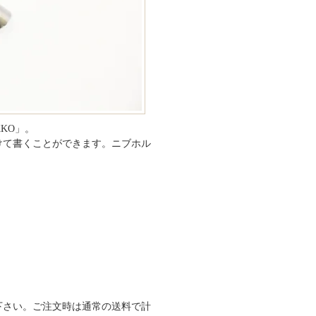
KO」。
けて書くことができます。ニブホル
下さい。ご注文時は通常の送料で計