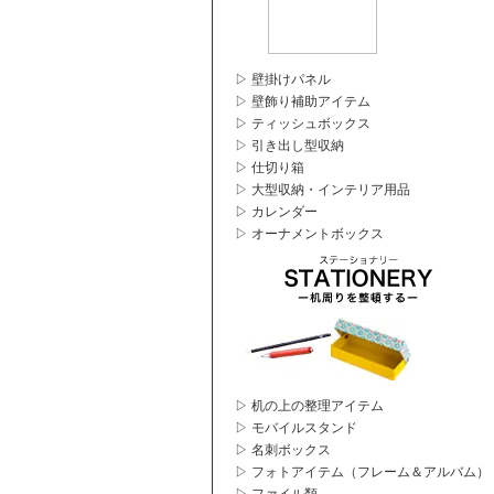
▷ 壁掛けパネル
▷ 壁飾り補助アイテム
▷ ティッシュボックス
▷ 引き出し型収納
▷ 仕切り箱
▷ 大型収納・インテリア用品
▷ カレンダー
▷ オーナメントボックス
▷ 机の上の整理アイテム
▷ モバイルスタンド
▷ 名刺ボックス
▷ フォトアイテム（フレーム＆アルバム）