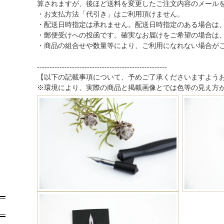
算されますが、後ほど送料を変更したご注文内容のメール
・お支払方法「代引き」はご利用頂けません。
・配送日時指定は承れません。配送日時指定のある場合は
・郵便受けへの投函です。確実なお届けをご希望の場合は
・商品の組合せや数量等により、ご利用になれない場合が
----------------------------------------------------
【以下の記載事項について、予めご了承くださいますよう
※環境により、実際の商品と掲載画像とでは色等の見え方