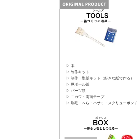
▷ 本
▷ 制作キット
▷ 制作・型紙キット（好きな紙で作る）
▷ 厚ボール紙
▷ パーツ類
▷ ニカワ・両面テープ
▷ 刷毛・へら・ハサミ・スクリューポンチ