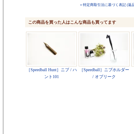
» 特定商取引法に基づく表記 (返
この商品を買った人はこんな商品も買ってます
［Speedball Hunt］ニブ / ハ
［Speedball］ニブホルダー
ント101
/ オブリーク