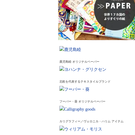
鹿児島睦 オリジナルペーパー
北欧を代表するテキスタイルブランド
フーバー・葵 オリジナルペーパー
カリグラフィー／ヴェロニカ・ハリム アイテム