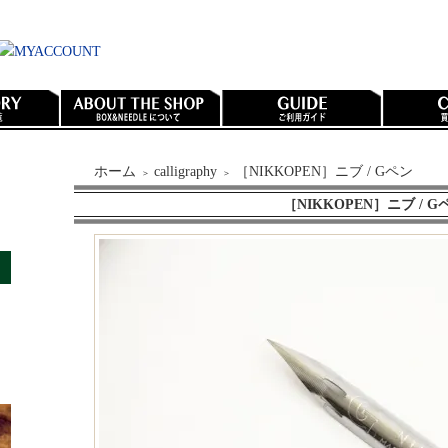
ホーム
calligraphy
［NIKKOPEN］ニブ / Gペン
＞
＞
［NIKKOPEN］ニブ / G