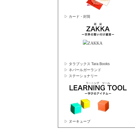
▷ カード・封筒
▷ タラブックス Tara Books
▷ ネパールガーランド
▷ ステーショナリー
▷ ヌーキューブ