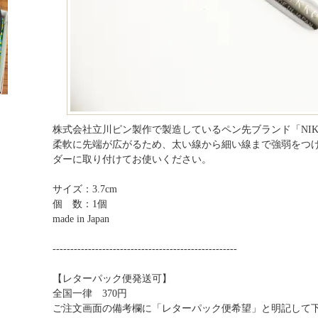
株式会社立川ピン製作で製造しているペン先ブランド「NIK
柔軟に先端が広がるため、太い線から細い線まで強弱をつ
ダーに取り付けてお使いください。
サイズ：3.7cm
個 数：1個
made in Japan
----------------------------------------------------
【レターパック便発送可】
全国一律 370円
ご注文画面の備考欄に「レターパック便希望」と明記して