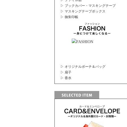
▷ ファイル類
▷ ブックカバー・マスキングテープ
▷ マスキングテープボックス
▷ 御朱印帳
▷ オリジナルポーチ＆バッグ
▷ 扇子
▷ 香水