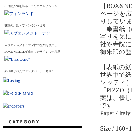
【BOX&N
圧倒的人気を誇る、モリスコレクション
ページを
りしていま
魅惑の北欧・フィンランドより
「奉書紙（
写りを気
社や寺院に
スヴェンスクト・テン社の壁紙を使用し、
御朱印の歴
BOX＆NEEDLEが独自にデザインした製品
【表紙の紙
受け継がれたファンタジー、上野リチ
世界中で紙
ソッティ
「PIZZ
案は、優
です。
Paper / Italy
Size / 1