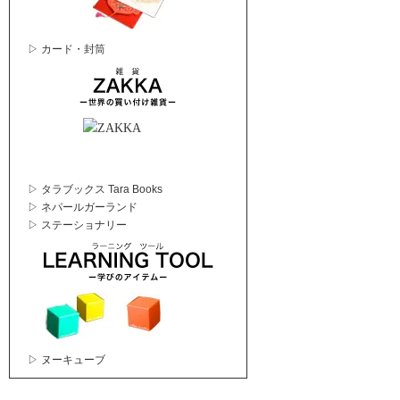
▷ カード・封筒
▷ タラブックス Tara Books
▷ ネパールガーランド
▷ ステーショナリー
▷ ヌーキューブ