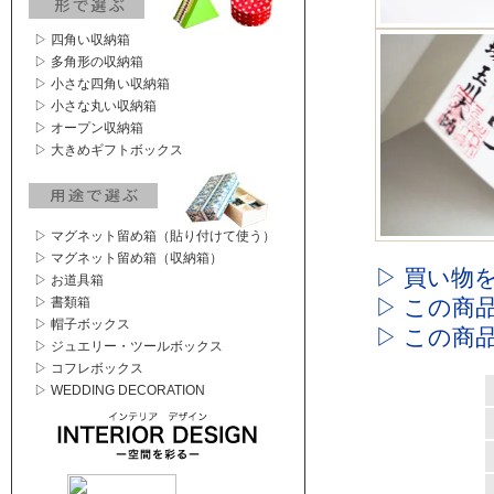
▷ 四角い収納箱
▷ 多角形の収納箱
▷ 小さな四角い収納箱
▷ 小さな丸い収納箱
▷ オープン収納箱
▷ 大きめギフトボックス
▷ マグネット留め箱（貼り付けて使う）
▷ マグネット留め箱（収納箱）
▷ 買い物
▷ お道具箱
▷ この商
▷ 書類箱
▷ 帽子ボックス
▷ この商
▷ ジュエリー・ツールボックス
▷ コフレボックス
▷ WEDDING DECORATION