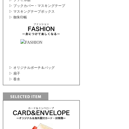
▷ ファイル類
▷ ブックカバー・マスキングテープ
▷ マスキングテープボックス
▷ 御朱印帳
▷ オリジナルポーチ＆バッグ
▷ 扇子
▷ 香水