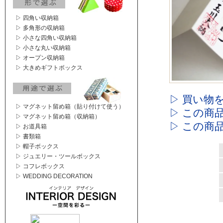
▷ 四角い収納箱
▷ 多角形の収納箱
▷ 小さな四角い収納箱
▷ 小さな丸い収納箱
▷ オープン収納箱
▷ 大きめギフトボックス
▷ 買い物
▷ マグネット留め箱（貼り付けて使う）
▷ この商
▷ マグネット留め箱（収納箱）
▷ この商
▷ お道具箱
▷ 書類箱
▷ 帽子ボックス
▷ ジュエリー・ツールボックス
▷ コフレボックス
▷ WEDDING DECORATION