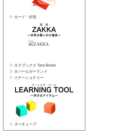
▷ カード・封筒
▷ タラブックス Tara Books
▷ ネパールガーランド
▷ ステーショナリー
▷ ヌーキューブ