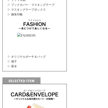
▷ ファイル類
▷ ブックカバー・マスキングテープ
▷ マスキングテープボックス
▷ 御朱印帳
▷ オリジナルポーチ＆バッグ
▷ 扇子
▷ 香水