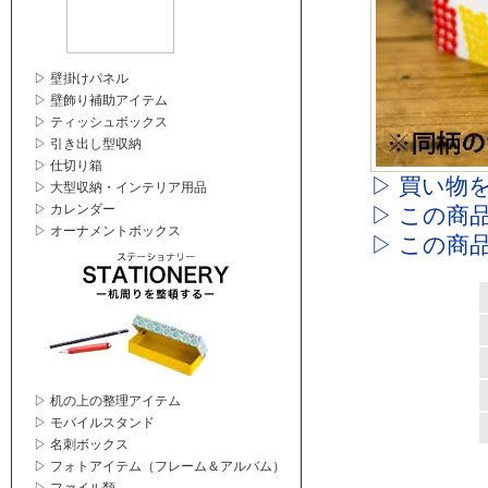
▷ 壁掛けパネル
▷ 壁飾り補助アイテム
▷ ティッシュボックス
▷ 引き出し型収納
▷ 仕切り箱
▷ 買い物
▷ 大型収納・インテリア用品
▷ カレンダー
▷ この商
▷ オーナメントボックス
▷ この商
▷ 机の上の整理アイテム
▷ モバイルスタンド
▷ 名刺ボックス
▷ フォトアイテム（フレーム＆アルバム）