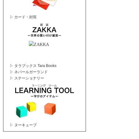
▷ カード・封筒
▷ タラブックス Tara Books
▷ ネパールガーランド
▷ ステーショナリー
▷ ヌーキューブ