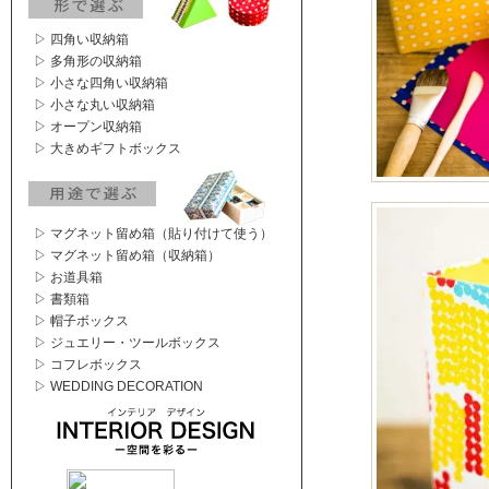
▷ 四角い収納箱
▷ 多角形の収納箱
▷ 小さな四角い収納箱
▷ 小さな丸い収納箱
▷ オープン収納箱
▷ 大きめギフトボックス
▷ マグネット留め箱（貼り付けて使う）
▷ マグネット留め箱（収納箱）
▷ お道具箱
▷ 書類箱
▷ 帽子ボックス
▷ ジュエリー・ツールボックス
▷ コフレボックス
▷ WEDDING DECORATION