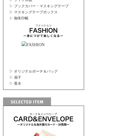
▷ ファイル類
▷ ブックカバー・マスキングテープ
▷ マスキングテープボックス
▷ 御朱印帳
▷ オリジナルポーチ＆バッグ
▷ 扇子
▷ 香水