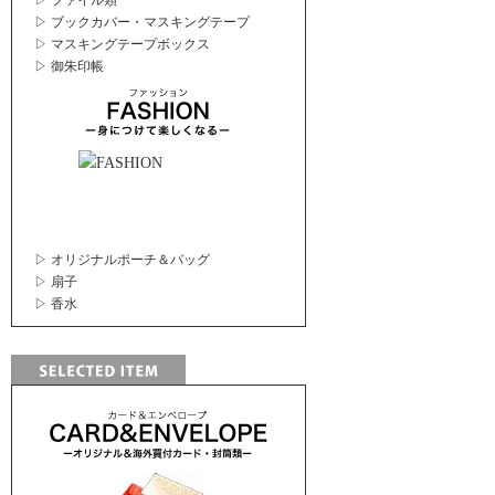
▷ ファイル類
▷ ブックカバー・マスキングテープ
▷ マスキングテープボックス
▷ 御朱印帳
▷ オリジナルポーチ＆バッグ
▷ 扇子
▷ 香水