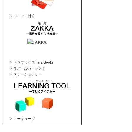
▷ カード・封筒
▷ タラブックス Tara Books
▷ ネパールガーランド
▷ ステーショナリー
▷ ヌーキューブ