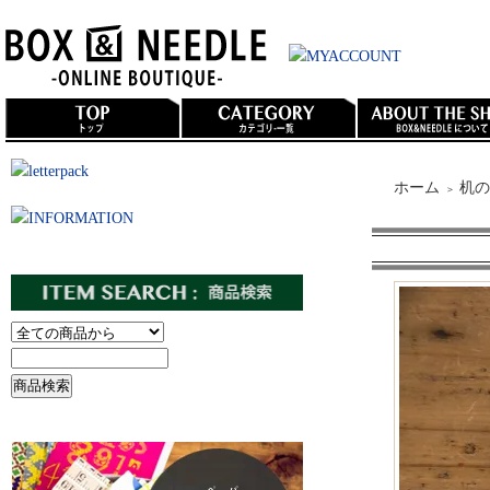
ホーム
机の
＞