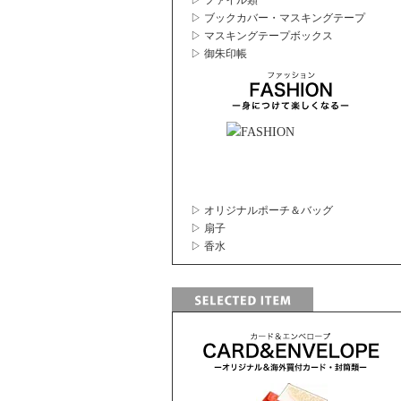
▷ ファイル類
▷ ブックカバー・マスキングテープ
▷ マスキングテープボックス
▷ 御朱印帳
▷ オリジナルポーチ＆バッグ
▷ 扇子
▷ 香水