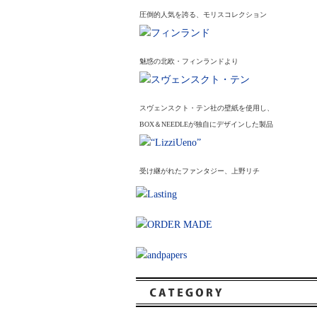
圧倒的人気を誇る、モリスコレクション
魅惑の北欧・フィンランドより
スヴェンスクト・テン社の壁紙を使用し、
BOX＆NEEDLEが独自にデザインした製品
受け継がれたファンタジー、上野リチ