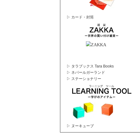
▷ カード・封筒
▷ タラブックス Tara Books
▷ ネパールガーランド
▷ ステーショナリー
▷ ヌーキューブ