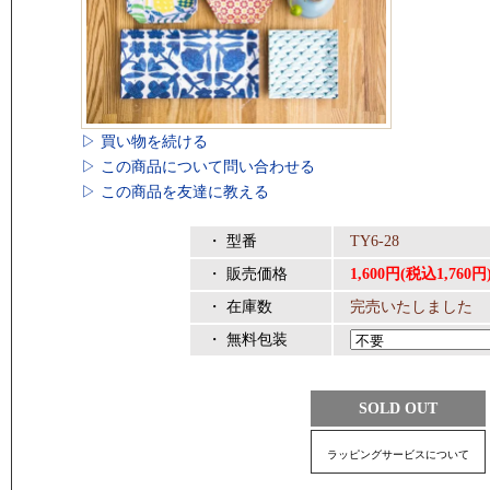
▷ 買い物を続ける
▷ この商品について問い合わせる
▷ この商品を友達に教える
・ 型番
TY6-28
・ 販売価格
1,600円(税込1,760円
・ 在庫数
完売いたしました
・ 無料包装
SOLD OUT
ラッピングサービスについて