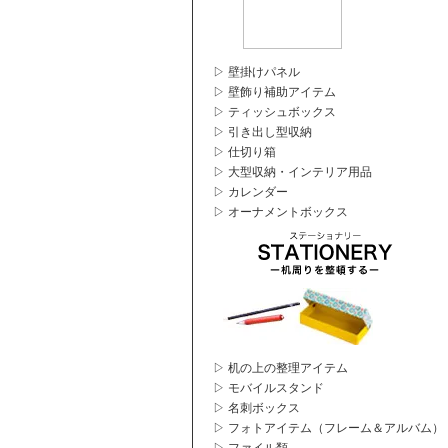
▷ 壁掛けパネル
▷ 壁飾り補助アイテム
▷ ティッシュボックス
▷ 引き出し型収納
▷ 仕切り箱
▷ 大型収納・インテリア用品
▷ カレンダー
▷ オーナメントボックス
▷ 机の上の整理アイテム
▷ モバイルスタンド
▷ 名刺ボックス
▷ フォトアイテム（フレーム＆アルバム）