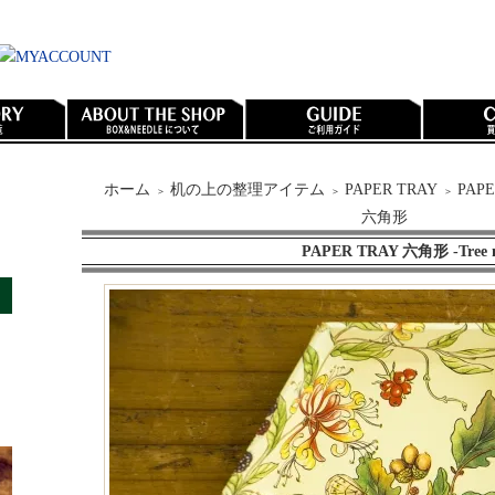
ホーム
机の上の整理アイテム
PAPER TRAY
PAPE
＞
＞
＞
六角形
PAPER TRAY 六角形 -Tree n