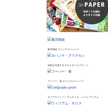
鹿児島睦 オリジナルペーパー
北欧を代表するテキスタイルブランド
フーバー・葵 オリジナルペーパー
カリグラフィー／ヴェロニカ・ハリム アイテム