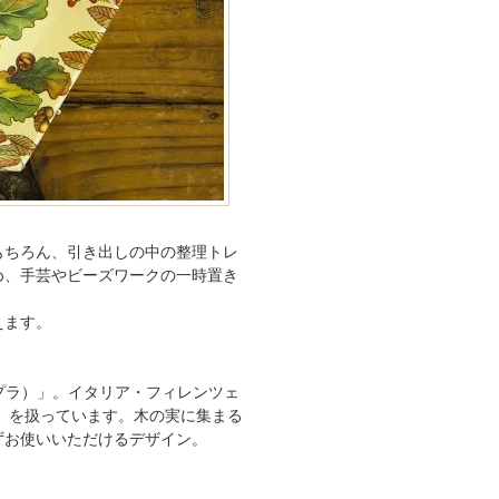
もちろん、引き出しの中の整理トレ
め、手芸やビーズワークの一時置き
えます。
タプラ）」。イタリア・フィレンツェ
ーゼ）」を扱っています。木の実に集まる
ずお使いいただけるデザイン。