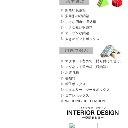
▷ 四角い収納箱
▷ 多角形の収納箱
▷ 小さな四角い収納箱
▷ 小さな丸い収納箱
▷ オープン収納箱
▷ 大きめギフトボックス
▷ マグネット留め箱（貼り付けて使う）
▷ マグネット留め箱（収納箱）
▷ お道具箱
▷ 書類箱
▷ 帽子ボックス
▷ ジュエリー・ツールボックス
▷ コフレボックス
▷ WEDDING DECORATION