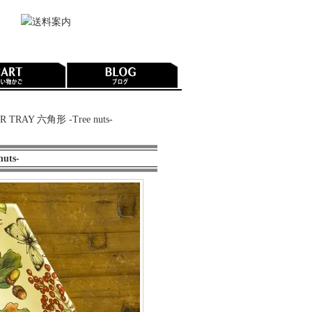
R TRAY 六角形 -Tree nuts-
uts-