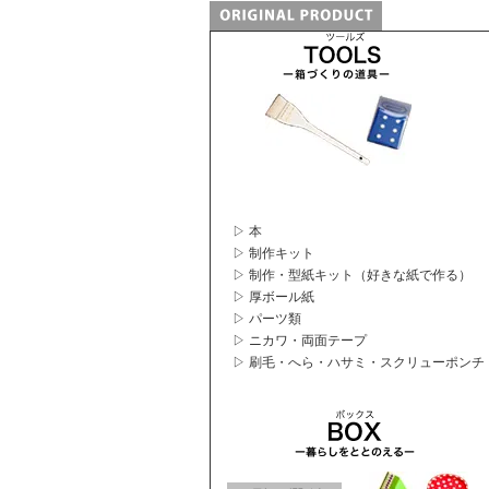
▷ 本
▷ 制作キット
▷ 制作・型紙キット（好きな紙で作る）
▷ 厚ボール紙
▷ パーツ類
▷ ニカワ・両面テープ
▷ 刷毛・へら・ハサミ・スクリューポンチ