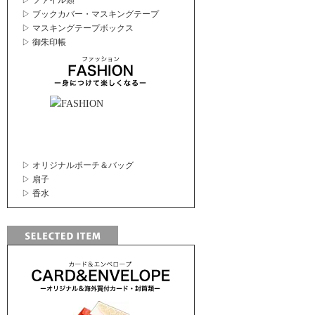
▷ ファイル類
▷ ブックカバー・マスキングテープ
▷ マスキングテープボックス
▷ 御朱印帳
▷ オリジナルポーチ＆バッグ
▷ 扇子
▷ 香水