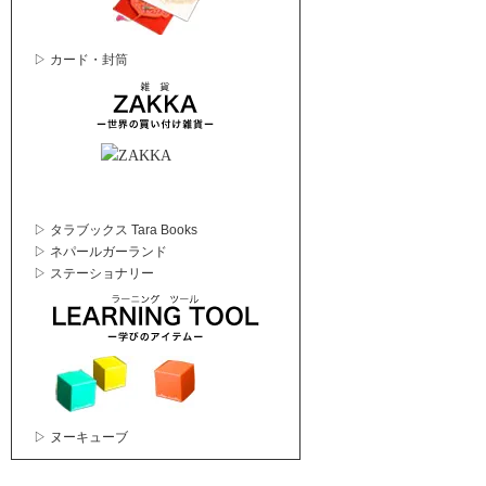
▷ カード・封筒
▷ タラブックス Tara Books
▷ ネパールガーランド
▷ ステーショナリー
▷ ヌーキューブ