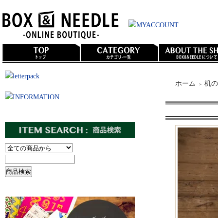
ホーム
机の
＞