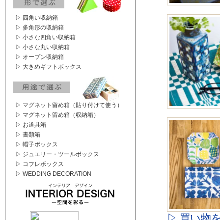
▷ 四角い収納箱
▷ 多角形の収納箱
▷ 小さな四角い収納箱
▷ 小さな丸い収納箱
▷ オープン収納箱
▷ 大きめギフトボックス
▷ マグネット留め箱（貼り付けて使う）
▷ マグネット留め箱（収納箱）
▷ お道具箱
▷ 書類箱
▷ 帽子ボックス
▷ ジュエリー・ツールボックス
▷ コフレボックス
▷ WEDDING DECORATION
▷ 買い物