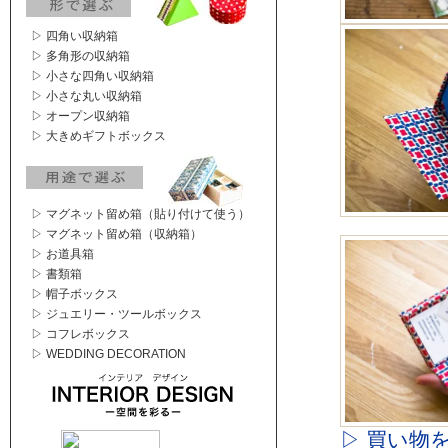
▷ 四角い収納箱
▷ 多角形の収納箱
▷ 小さな四角い収納箱
▷ 小さな丸い収納箱
▷ オープン収納箱
▷ 大きめギフトボックス
▷ マグネット留め箱（貼り付けて使う）
▷ マグネット留め箱（収納箱）
▷ お道具箱
▷ 書類箱
▷ 帽子ボックス
▷ ジュエリー・ツールボックス
▷ コフレボックス
▷ WEDDING DECORATION
▷ 買い物