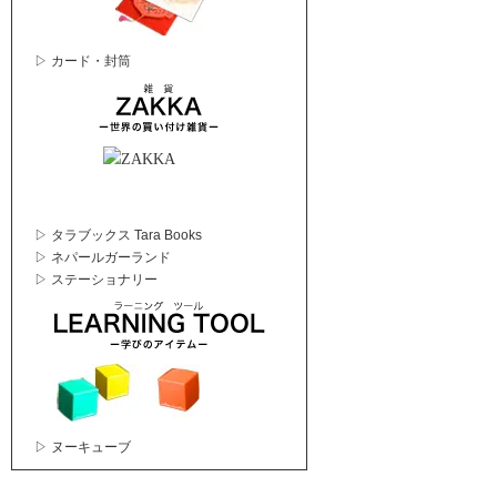
▷ カード・封筒
▷ タラブックス Tara Books
▷ ネパールガーランド
▷ ステーショナリー
▷ ヌーキューブ