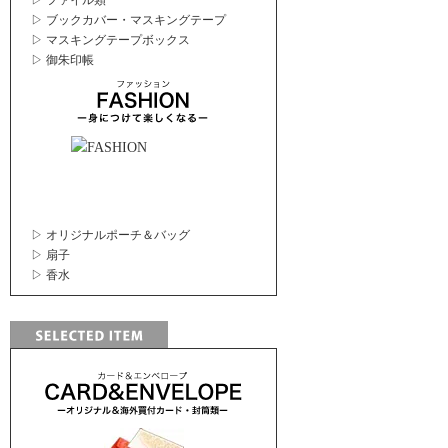
▷ ファイル類
▷ ブックカバー・マスキングテープ
▷ マスキングテープボックス
▷ 御朱印帳
▷ オリジナルポーチ＆バッグ
▷ 扇子
▷ 香水