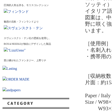
ソッティ
圧倒的人気を誇る、モリスコレクション
イタリア語
図案は、中
魅惑の北欧・フィンランドより
野に咲く強
います。
スヴェンスクト・テン社の壁紙を使用し、
［使用例］
BOX＆NEEDLEが独自にデザインした製品
・名刺入れ
・携帯用の
受け継がれたファンタジー、上野リチ
［収納枚数
片面：約1
Paper / Italy
Size / W
W93×D