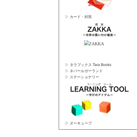
▷ カード・封筒
▷ タラブックス Tara Books
▷ ネパールガーランド
▷ ステーショナリー
▷ ヌーキューブ