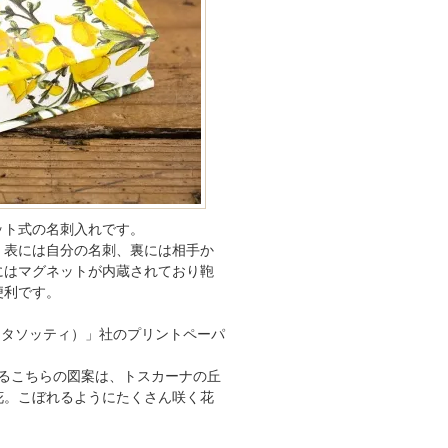
ット式の名刺入れです。
。表には自分の名刺、裏には相手か
にはマグネットが内蔵されており鞄
便利です。
I（タソッティ）」社のプリントペーパ
ているこちらの図案は、トスカーナの丘
花。こぼれるようにたくさん咲く花