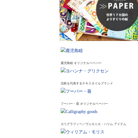
鹿児島睦 オリジナルペーパー
北欧を代表するテキスタイルブランド
フーバー・葵 オリジナルペーパー
カリグラフィー／ヴェロニカ・ハリム アイテム