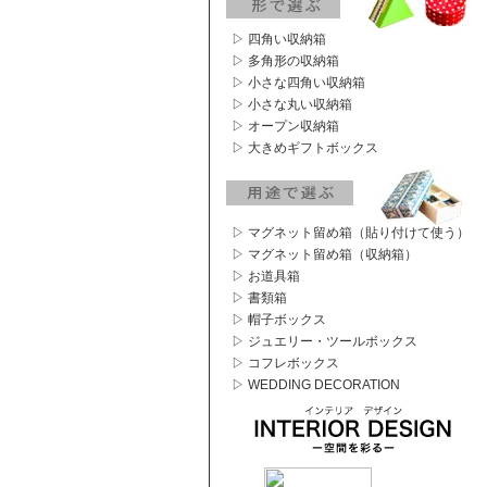
▷ 四角い収納箱
▷ 多角形の収納箱
▷ 小さな四角い収納箱
▷ 小さな丸い収納箱
▷ オープン収納箱
▷ 大きめギフトボックス
▷ マグネット留め箱（貼り付けて使う）
▷ マグネット留め箱（収納箱）
▷ お道具箱
▷ 書類箱
▷ 帽子ボックス
▷ ジュエリー・ツールボックス
▷ コフレボックス
▷ WEDDING DECORATION