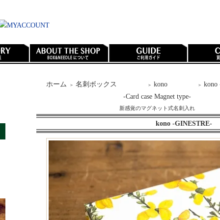
ホーム
名刺ボックス
kono
kono
＞
＞
＞
-Card case Magnet type-
新感覚のマグネット式名刺入れ
kono -GINESTRE-