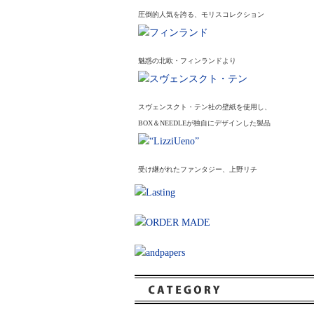
圧倒的人気を誇る、モリスコレクション
魅惑の北欧・フィンランドより
スヴェンスクト・テン社の壁紙を使用し、
BOX＆NEEDLEが独自にデザインした製品
受け継がれたファンタジー、上野リチ