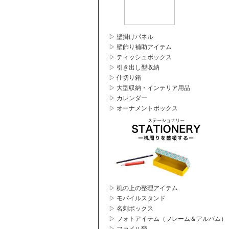
▷ 壁掛けパネル
▷ 壁飾り補助アイテム
▷ ティッシュボックス
▷ 引き出し型収納
▷ 仕切り箱
▷ 大型収納・インテリア用品
▷ カレンダー
▷ オーナメントボックス
▷ 机の上の整理アイテム
▷ モバイルスタンド
▷ 名刺ボックス
▷ フォトアイテム（フレーム＆アルバム）