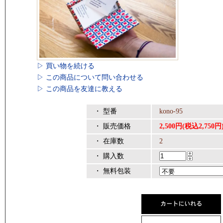
▷ 買い物を続ける
▷ この商品について問い合わせる
▷ この商品を友達に教える
・ 型番
kono-95
・ 販売価格
2,500円(税込2,750円
・ 在庫数
2
・ 購入数
・ 無料包装