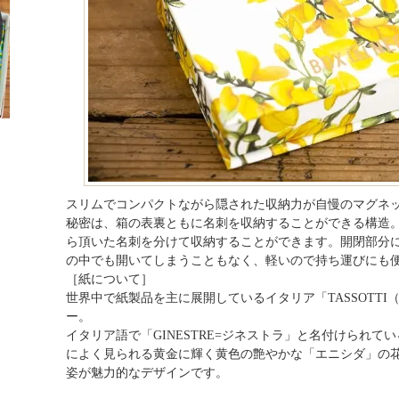
スリムでコンパクトながら隠された収納力が自慢のマグネ
秘密は、箱の表裏ともに名刺を収納することができる構造
ら頂いた名刺を分けて収納することができます。開閉部分
の中でも開いてしまうこともなく、軽いので持ち運びにも
［紙について］
世界中で紙製品を主に展開しているイタリア「TASSOTT
ー。
イタリア語で「GINESTRE=ジネストラ」と名付けられ
によく見られる黄金に輝く黄色の艶やかな「エニシダ」の
姿が魅力的なデザインです。