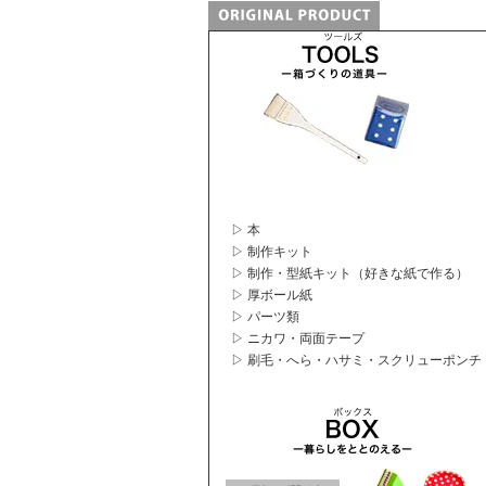
▷ 本
▷ 制作キット
▷ 制作・型紙キット（好きな紙で作る）
▷ 厚ボール紙
▷ パーツ類
▷ ニカワ・両面テープ
▷ 刷毛・へら・ハサミ・スクリューポンチ