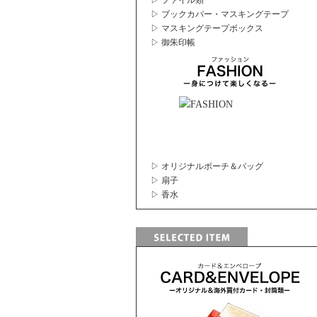
▷ ファイル類
▷ ブックカバー・マスキングテープ
▷ マスキングテープボックス
▷ 御朱印帳
▷ オリジナルポーチ＆バッグ
▷ 扇子
▷ 香水