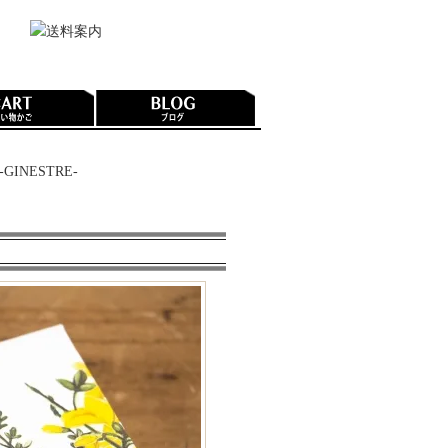
 -GINESTRE-