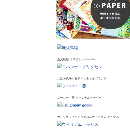
鹿児島睦 オリジナルペーパー
北欧を代表するテキスタイルブランド
フーバー・葵 オリジナルペーパー
カリグラフィー／ヴェロニカ・ハリム アイテム