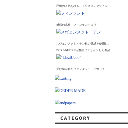
圧倒的人気を誇る、モリスコレクション
魅惑の北欧・フィンランドより
スヴェンスクト・テン社の壁紙を使用し、
BOX＆NEEDLEが独自にデザインした製品
受け継がれたファンタジー、上野リチ