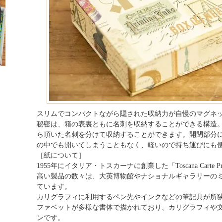
スリムでコンパクトながら隠された収納力が自慢のマグネ
秘密は、箱の表裏ともに名刺を収納することができる構造
ら頂いた名刺を分けて収納することができます。開閉部分
の中でも開いてしまうこともなく、軽いので持ち運びにも
［紙について］
1955年にイタリア・トスカーナに創業した「Toscana Carte Pr
高い製品の数々は、大英博物館やナショナルギャラリーの
ています。
カリグラフィに利用するペン先やインクなどの筆記具が所狭
ファベットが多様な書体で描かれており、カリグラフィや
ンです。