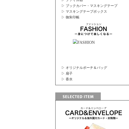
▷ ファイル類
▷ ブックカバー・マスキングテープ
▷ マスキングテープボックス
▷ 御朱印帳
▷ オリジナルポーチ＆バッグ
▷ 扇子
▷ 香水