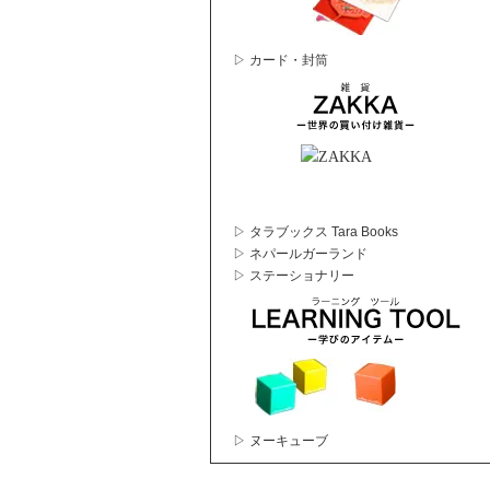
▷ カード・封筒
▷ タラブックス Tara Books
▷ ネパールガーランド
▷ ステーショナリー
▷ ヌーキューブ