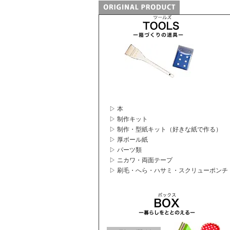
▷ 本
▷ 制作キット
▷ 制作・型紙キット（好きな紙で作る）
▷ 厚ボール紙
▷ パーツ類
▷ ニカワ・両面テープ
▷ 刷毛・へら・ハサミ・スクリューポンチ