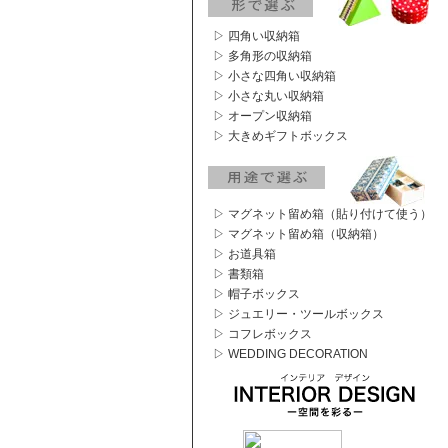
▷ 四角い収納箱
▷ 多角形の収納箱
▷ 小さな四角い収納箱
▷ 小さな丸い収納箱
▷ オープン収納箱
▷ 大きめギフトボックス
▷ マグネット留め箱（貼り付けて使う）
▷ マグネット留め箱（収納箱）
▷ お道具箱
▷ 書類箱
▷ 帽子ボックス
▷ ジュエリー・ツールボックス
▷ コフレボックス
▷ WEDDING DECORATION