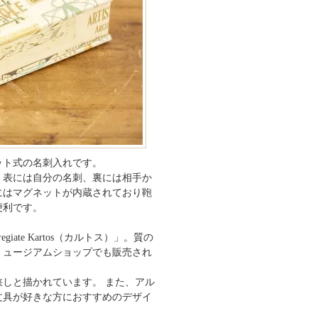
ット式の名刺入れです。
。表には自分の名刺、裏には相手か
にはマグネットが内蔵されており鞄
便利です。
egiate Kartos（カルトス）」。質の
ミュージアムショップでも販売され
しと描かれています。 また、アル
文具が好きな方におすすめのデザイ