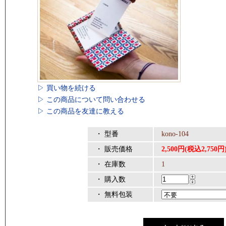
▷ 買い物を続ける
▷ この商品について問い合わせる
▷ この商品を友達に教える
・ 型番
kono-104
・ 販売価格
2,500円(税込2,750円
・ 在庫数
1
・ 購入数
・ 無料包装