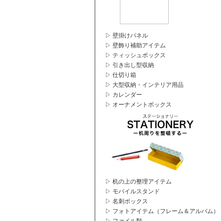
▷ 壁掛けパネル
▷ 壁飾り補助アイテム
▷ ティッシュボックス
▷ 引き出し型収納
▷ 仕切り箱
▷ 大型収納・インテリア用品
▷ カレンダー
▷ オーナメントボックス
▷ 机の上の整理アイテム
▷ モバイルスタンド
▷ 名刺ボックス
▷ フォトアイテム（フレーム＆アルバム）