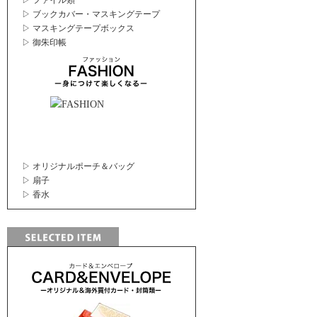
▷ ファイル類
▷ ブックカバー・マスキングテープ
▷ マスキングテープボックス
▷ 御朱印帳
▷ オリジナルポーチ＆バッグ
▷ 扇子
▷ 香水