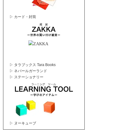
▷ カード・封筒
▷ タラブックス Tara Books
▷ ネパールガーランド
▷ ステーショナリー
▷ ヌーキューブ