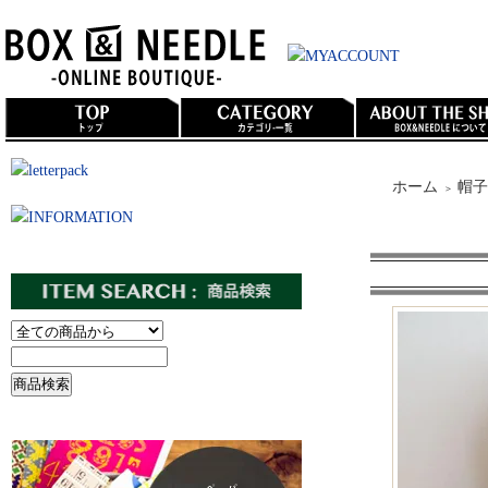
ホーム
帽子
＞