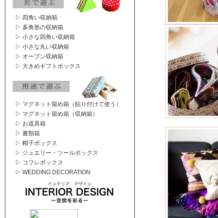
▷ 四角い収納箱
▷ 多角形の収納箱
▷ 小さな四角い収納箱
▷ 小さな丸い収納箱
▷ オープン収納箱
▷ 大きめギフトボックス
▷ マグネット留め箱（貼り付けて使う）
▷ マグネット留め箱（収納箱）
▷ お道具箱
▷ 書類箱
▷ 帽子ボックス
▷ ジュエリー・ツールボックス
▷ コフレボックス
▷ WEDDING DECORATION