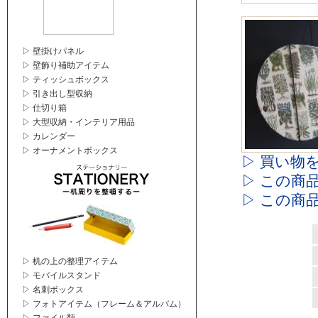
▷ 壁掛けパネル
▷ 壁飾り補助アイテム
▷ ティッシュボックス
▷ 引き出し型収納
▷ 仕切り箱
▷ 大型収納・インテリア用品
▷ カレンダー
▷ オーナメントボックス
▷ 買い物
▷ この商
▷ この商
▷ 机の上の整理アイテム
▷ モバイルスタンド
▷ 名刺ボックス
▷ フォトアイテム（フレーム＆アルバム）