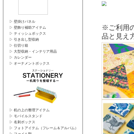
▷ 壁掛けパネル
※ご利用
▷ 壁飾り補助アイテム
▷ ティッシュボックス
品と見え
▷ 引き出し型収納
▷ 仕切り箱
▷ 大型収納・インテリア用品
▷ カレンダー
▷ オーナメントボックス
▷ 机の上の整理アイテム
▷ モバイルスタンド
▷ 名刺ボックス
▷ フォトアイテム（フレーム＆アルバム）