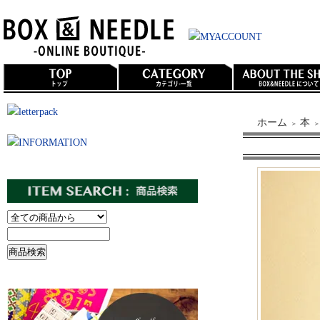
ホーム
本
＞
＞