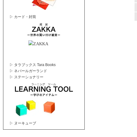
▷ カード・封筒
▷ タラブックス Tara Books
▷ ネパールガーランド
▷ ステーショナリー
▷ ヌーキューブ