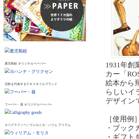
1931
鹿児島睦 オリジナルペーパー
カー「R
絵本から
北欧を代表するテキスタイルブランド
らしいイ
デザイン
フーバー・葵 オリジナルペーパー
［使用例
カリグラフィー／ヴェロニカ・ハリム アイテム
・ブック
・ギフト