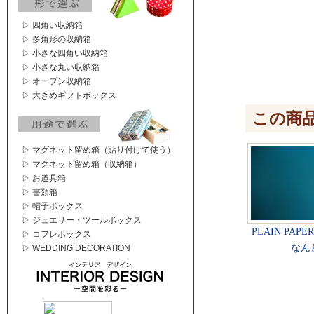
▷ 四角い収納箱
▷ 多角形の収納箱
▷ 小さな四角い収納箱
▷ 小さな丸い収納箱
▷ オープン収納箱
▷ 大きめギフトボックス
この商
▷ マグネット留め箱（貼り付けて使う）
▷ マグネット留め箱（収納箱）
▷ お道具箱
▷ 書類箱
▷ 帽子ボックス
▷ ジュエリー・ツールボックス
PLAIN PAPE
▷ コフレボックス
なん
▷ WEDDING DECORATION