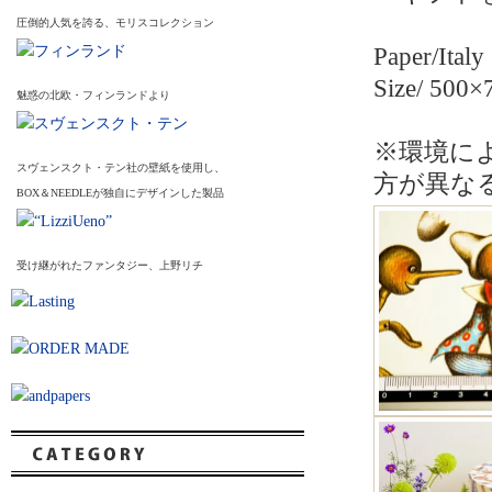
圧倒的人気を誇る、モリスコレクション
Paper/Italy
Size/ 500
魅惑の北欧・フィンランドより
※環境に
スヴェンスクト・テン社の壁紙を使用し、
方が異な
BOX＆NEEDLEが独自にデザインした製品
受け継がれたファンタジー、上野リチ