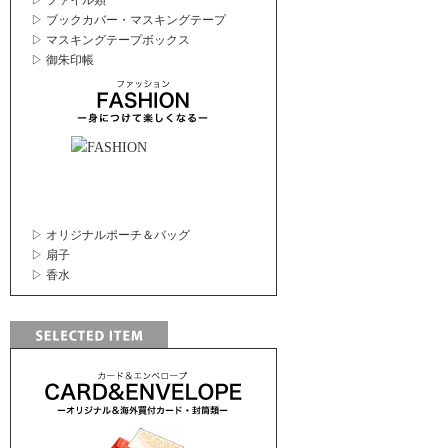
▷ ファイル類
▷ ブックカバー・マスキングテープ
▷ マスキングテープボックス
▷ 御朱印帳
▷ オリジナルポーチ＆バッグ
▷ 扇子
▷ 香水