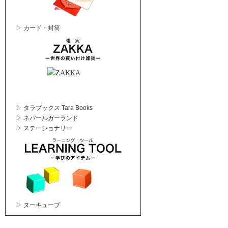
▷ カード・封筒
▷ タラブックス Tara Books
▷ ネパールガーランド
▷ ステーショナリー
▷ ヌーキューブ