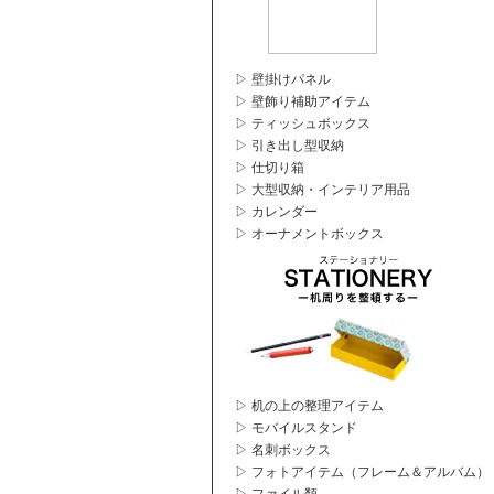
▷ 壁掛けパネル
▷ 壁飾り補助アイテム
▷ ティッシュボックス
▷ 引き出し型収納
▷ 仕切り箱
▷ 大型収納・インテリア用品
▷ カレンダー
▷ オーナメントボックス
▷ 机の上の整理アイテム
▷ モバイルスタンド
▷ 名刺ボックス
▷ フォトアイテム（フレーム＆アルバム）