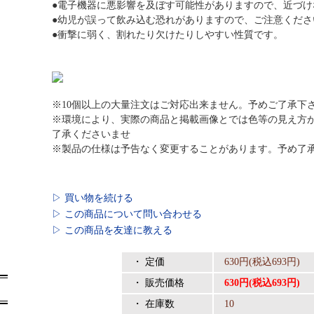
●電子機器に悪影響を及ぼす可能性がありますので、近づけ
●幼児が誤って飲み込む恐れがありますので、ご注意くださ
●衝撃に弱く、割れたり欠けたりしやすい性質です。
※10個以上の大量注文はご対応出来ません。予めご了承下
※環境により、実際の商品と掲載画像とでは色等の見え方
了承くださいませ
※製品の仕様は予告なく変更することがあります。予め了
▷ 買い物を続ける
▷ この商品について問い合わせる
▷ この商品を友達に教える
・ 定価
630円(税込693円)
・ 販売価格
630円(税込693円)
・ 在庫数
10