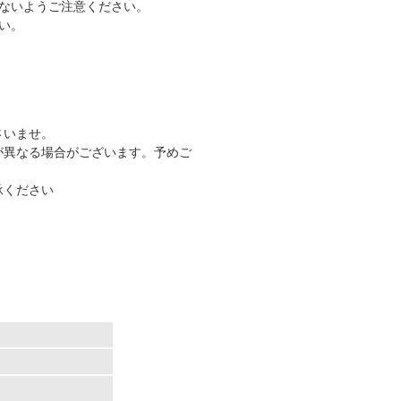
ないようご注意ください。
い。
さいませ。
が異なる場合がございます。予めご
承ください