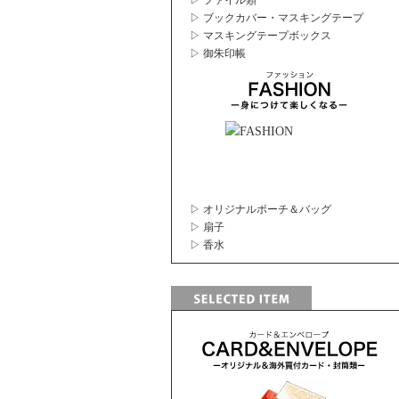
▷ ファイル類
▷ ブックカバー・マスキングテープ
▷ マスキングテープボックス
▷ 御朱印帳
▷ オリジナルポーチ＆バッグ
▷ 扇子
▷ 香水