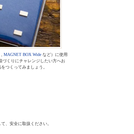
,
MAGNET BOX Wide
など）に使用
箱づくりにチャレンジしたい方へお
品をつくってみましょう。
して、安全に取扱ください。