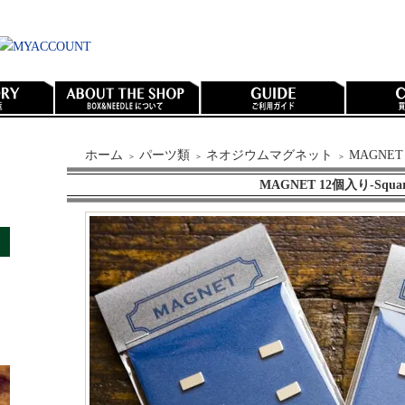
ホーム
パーツ類
ネオジウムマグネット
MAGNET 
＞
＞
＞
MAGNET 12個入り-Squar