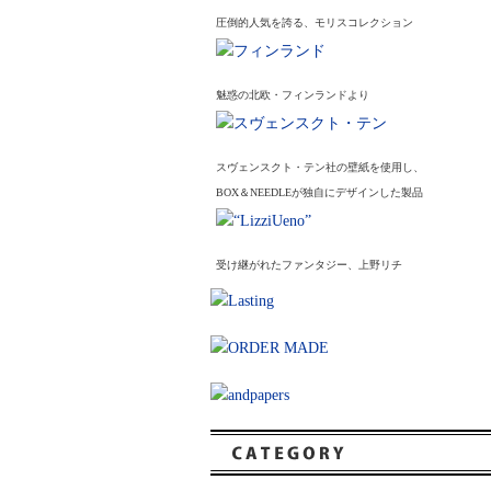
圧倒的人気を誇る、モリスコレクション
魅惑の北欧・フィンランドより
スヴェンスクト・テン社の壁紙を使用し、
BOX＆NEEDLEが独自にデザインした製品
受け継がれたファンタジー、上野リチ