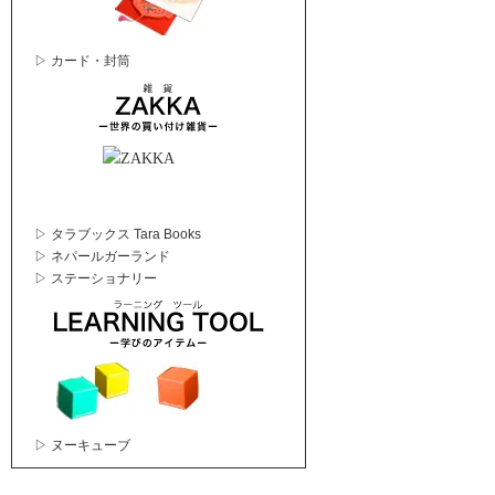
▷ カード・封筒
▷ タラブックス Tara Books
▷ ネパールガーランド
▷ ステーショナリー
▷ ヌーキューブ