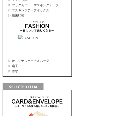
▷ ファイル類
▷ ブックカバー・マスキングテープ
▷ マスキングテープボックス
▷ 御朱印帳
▷ オリジナルポーチ＆バッグ
▷ 扇子
▷ 香水