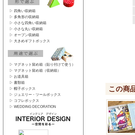
▷ 四角い収納箱
▷ 多角形の収納箱
▷ 小さな四角い収納箱
▷ 小さな丸い収納箱
▷ オープン収納箱
▷ 大きめギフトボックス
▷ マグネット留め箱（貼り付けて使う）
▷ マグネット留め箱（収納箱）
▷ お道具箱
▷ 書類箱
この商
▷ 帽子ボックス
▷ ジュエリー・ツールボックス
▷ コフレボックス
▷ WEDDING DECORATION