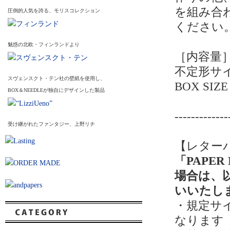
を組み合
圧倒的人気を誇る、モリスコレクション
ください
魅惑の北欧・フィンランドより
［内容量
不定形サイ
スヴェンスクト・テン社の壁紙を使用し、
BOX SIZE
BOX＆NEEDLEが独自にデザインした製品
-------------
受け継がれたファンタジー、上野リチ
【レター
「PAPER
場合は、
いいたし
・規定サ
なります