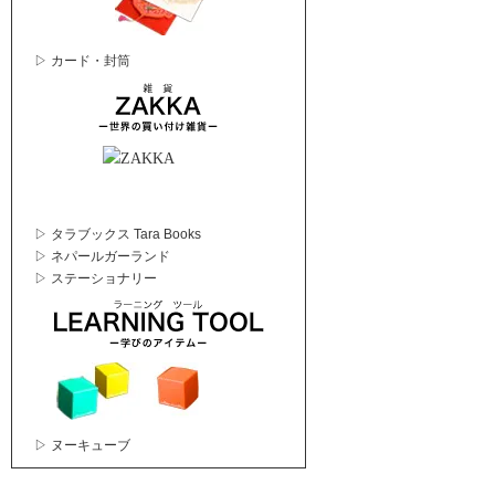
▷ カード・封筒
▷ タラブックス Tara Books
▷ ネパールガーランド
▷ ステーショナリー
▷ ヌーキューブ