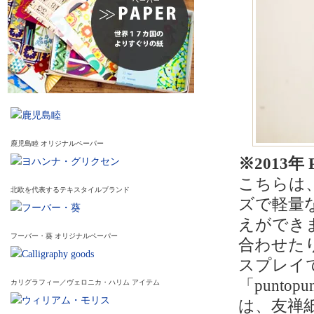
鹿児島睦 オリジナルペーパー
※2013
こちらは
北欧を代表するテキスタイルブランド
ズで軽量
えができま
フーバー・葵 オリジナルペーパー
合わせた
スプレイ
「punt
カリグラフィー／ヴェロニカ・ハリム アイテム
は、友禅