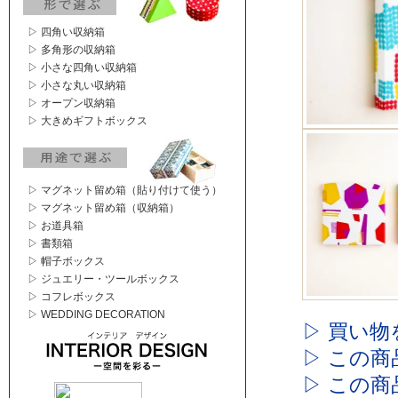
▷ 四角い収納箱
▷ 多角形の収納箱
▷ 小さな四角い収納箱
▷ 小さな丸い収納箱
▷ オープン収納箱
▷ 大きめギフトボックス
▷ マグネット留め箱（貼り付けて使う）
▷ マグネット留め箱（収納箱）
▷ お道具箱
▷ 書類箱
▷ 帽子ボックス
▷ ジュエリー・ツールボックス
▷ コフレボックス
▷ WEDDING DECORATION
▷ 買い物
▷ この
▷ この