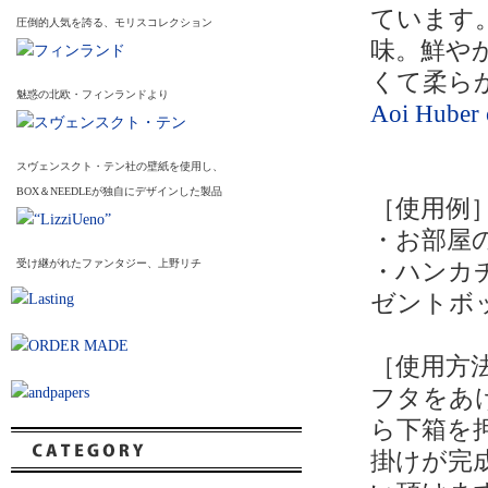
ています
圧倒的人気を誇る、モリスコレクション
味。鮮や
くて柔ら
魅惑の北欧・フィンランドより
Aoi Huber o
スヴェンスクト・テン社の壁紙を使用し、
BOX＆NEEDLEが独自にデザインした製品
［使用例
・お部屋
受け継がれたファンタジー、上野リチ
・ハンカ
ゼントボ
［使用方
フタをあ
ら下箱を
掛けが完