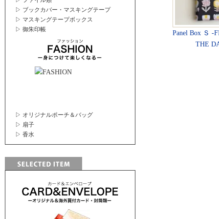
▷ ファイル類
▷ ブックカバー・マスキングテープ
▷ マスキングテープボックス
▷ 御朱印帳
Panel Box Ｓ 
THE D
▷ オリジナルポーチ＆バッグ
▷ 扇子
▷ 香水