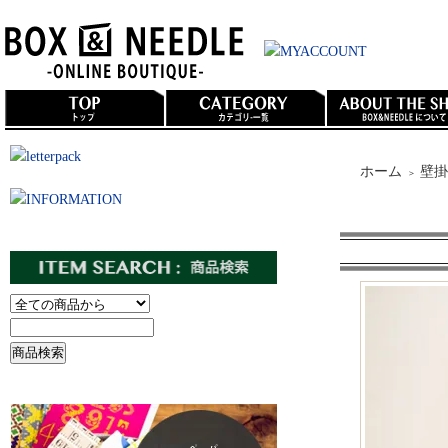
ホーム
壁掛
＞