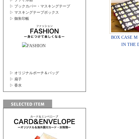
▷ ファイル類
▷ ブックカバー・マスキングテープ
▷ マスキングテープボックス
▷ 御朱印帳
BOX CASE M
IN THE 
▷ オリジナルポーチ＆バッグ
▷ 扇子
▷ 香水