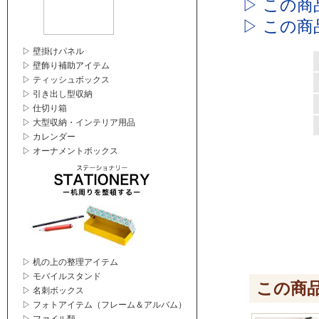
▷ この
▷ この
▷ 壁掛けパネル
▷ 壁飾り補助アイテム
▷ ティッシュボックス
▷ 引き出し型収納
▷ 仕切り箱
▷ 大型収納・インテリア用品
▷ カレンダー
▷ オーナメントボックス
▷ 机の上の整理アイテム
▷ モバイルスタンド
この商
▷ 名刺ボックス
▷ フォトアイテム（フレーム＆アルバム）