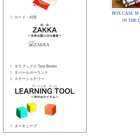
BOX CASE M
▷ カード・封筒
IN THE 
▷ タラブックス Tara Books
▷ ネパールガーランド
▷ ステーショナリー
▷ ヌーキューブ