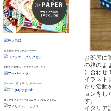
鹿児島睦 オリジナルペーパー
お部屋に
の箱のま
北欧を代表するテキスタイルブランド
に合わせ
イラスト
フーバー・葵 オリジナルペーパー
たり活動
ョンをした
す。
カリグラフィー／ヴェロニカ・ハリム アイテム
イタリア