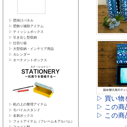
▷ 壁掛けパネル
▷ 壁飾り補助アイテム
▷ ティッシュボックス
▷ 引き出し型収納
▷ 仕切り箱
▷ 大型収納・インテリア用品
▷ カレンダー
▷ オーナメントボックス
▷ 買い物
▷ 机の上の整理アイテム
▷ この
▷ モバイルスタンド
▷ この
▷ 名刺ボックス
▷ フォトアイテム（フレーム＆アルバム）