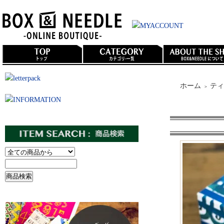
ホーム
ティ
＞