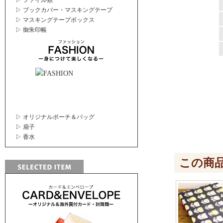
▷ ファイル類
▷ ブックカバー・マスキングテープ
▷ マスキングテープボックス
▷ 御朱印帳
▷ オリジナルポーチ＆バッグ
▷ 扇子
▷ 香水
この商