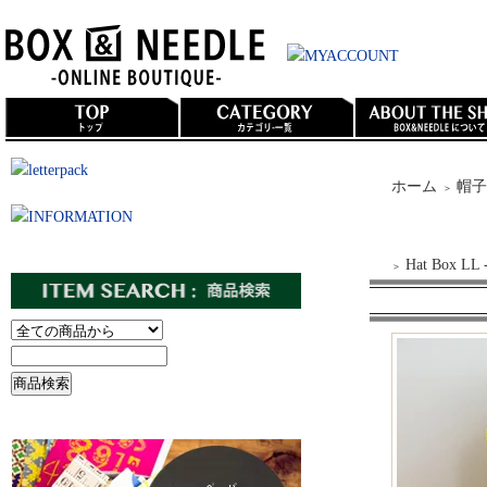
ホーム
帽子
＞
Hat Box 
＞