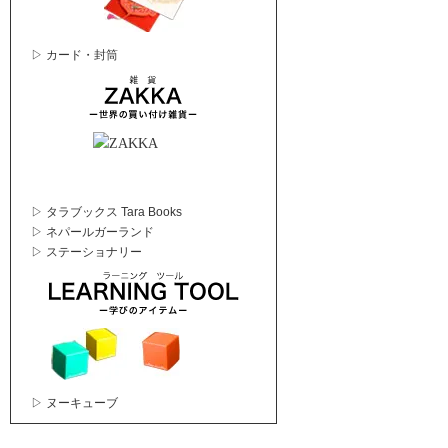
▷ カード・封筒
▷ タラブックス Tara Books
▷ ネパールガーランド
▷ ステーショナリー
▷ ヌーキューブ