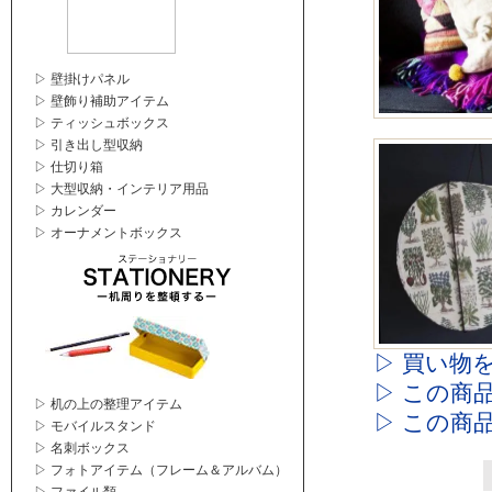
▷ 壁掛けパネル
▷ 壁飾り補助アイテム
▷ ティッシュボックス
▷ 引き出し型収納
▷ 仕切り箱
▷ 大型収納・インテリア用品
▷ カレンダー
▷ オーナメントボックス
▷ 買い物
▷ この商
▷ 机の上の整理アイテム
▷ この商
▷ モバイルスタンド
▷ 名刺ボックス
▷ フォトアイテム（フレーム＆アルバム）