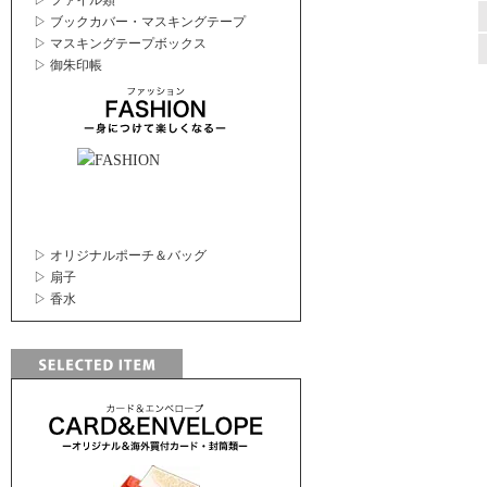
▷ ファイル類
▷ ブックカバー・マスキングテープ
▷ マスキングテープボックス
▷ 御朱印帳
▷ オリジナルポーチ＆バッグ
▷ 扇子
▷ 香水