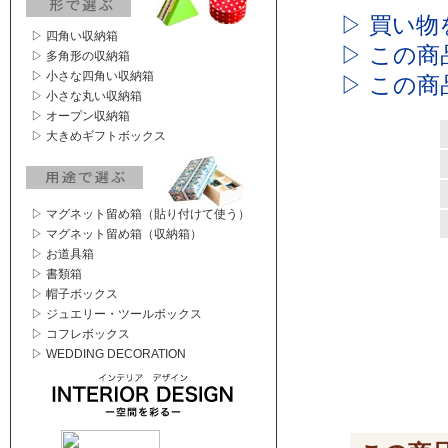
▷ 買い物
▷ 四角い収納箱
▷ この
▷ 多角形の収納箱
▷ 小さな四角い収納箱
▷ この
▷ 小さな丸い収納箱
▷ オープン収納箱
▷ 大きめギフトボックス
▷ マグネット留め箱（貼り付けて使う）
▷ マグネット留め箱（収納箱）
▷ お道具箱
▷ 書類箱
▷ 帽子ボックス
▷ ジュエリー・ツールボックス
▷ コフレボックス
▷ WEDDING DECORATION