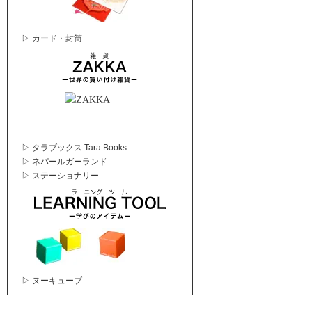
▷ カード・封筒
▷ タラブックス Tara Books
▷ ネパールガーランド
▷ ステーショナリー
▷ ヌーキューブ