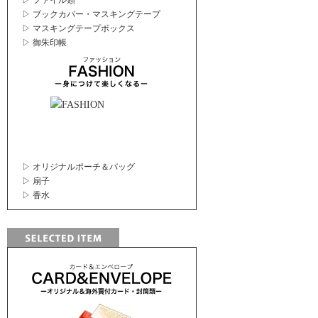
▷ ファイル類
▷ ブックカバー・マスキングテープ
▷ マスキングテープボックス
▷ 御朱印帳
▷ オリジナルポーチ＆バッグ
▷ 扇子
▷ 香水