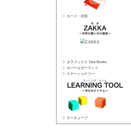
▷ カード・封筒
▷ タラブックス Tara Books
▷ ネパールガーランド
▷ ステーショナリー
▷ ヌーキューブ