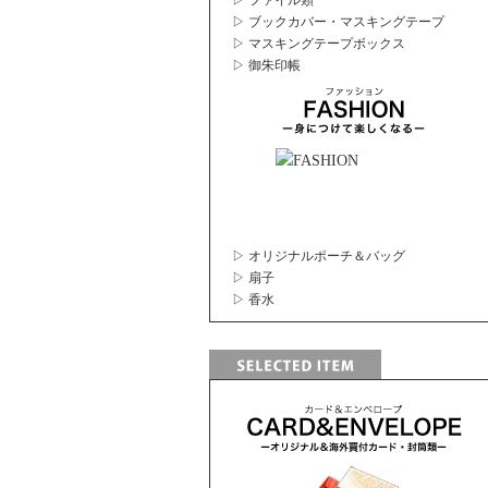
▷ ファイル類
▷ ブックカバー・マスキングテープ
▷ マスキングテープボックス
▷ 御朱印帳
▷ オリジナルポーチ＆バッグ
▷ 扇子
▷ 香水