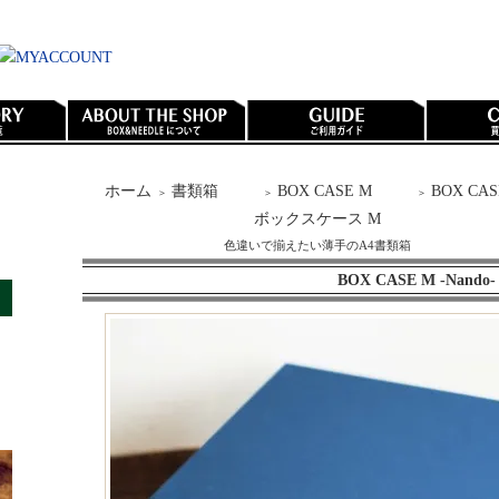
ホーム
書類箱
BOX CASE M
BOX CASE
＞
＞
＞
ボックスケース M
色違いで揃えたい薄手のA4書類箱
BOX CASE M -Nando-