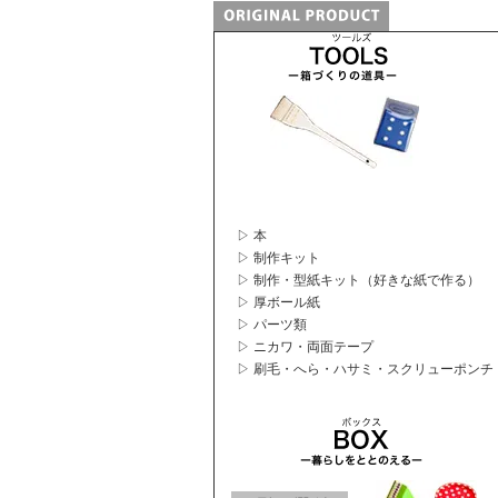
▷ 本
▷ 制作キット
▷ 制作・型紙キット（好きな紙で作る）
▷ 厚ボール紙
▷ パーツ類
▷ ニカワ・両面テープ
▷ 刷毛・へら・ハサミ・スクリューポンチ