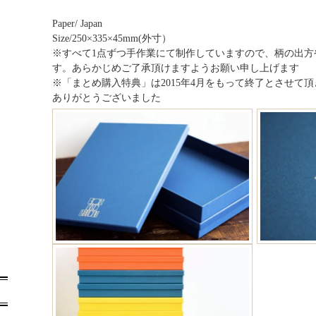
Paper/ Japan
Size/250×335×45mm(外寸）
※すべて1点ずつ手作業にて制作していますので、柄の出方
す。あらかじめご了承頂けますようお願い申し上げます
※「まとめ購入特典」は2015年4月をもって終了とさせて
ありがとうございました