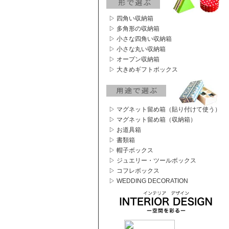
▷ 四角い収納箱
▷ 多角形の収納箱
▷ 小さな四角い収納箱
▷ 小さな丸い収納箱
▷ オープン収納箱
▷ 大きめギフトボックス
▷ マグネット留め箱（貼り付けて使う）
▷ マグネット留め箱（収納箱）
▷ お道具箱
▷ 書類箱
▷ 帽子ボックス
▷ ジュエリー・ツールボックス
▷ コフレボックス
▷ WEDDING DECORATION