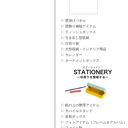
▷ 壁掛けパネル
▷ 壁飾り補助アイテム
▷ ティッシュボックス
▷ 引き出し型収納
▷ 仕切り箱
▷ 大型収納・インテリア用品
▷ カレンダー
▷ オーナメントボックス
▷ 机の上の整理アイテム
▷ モバイルスタンド
▷ 名刺ボックス
▷ フォトアイテム（フレーム＆アルバム）