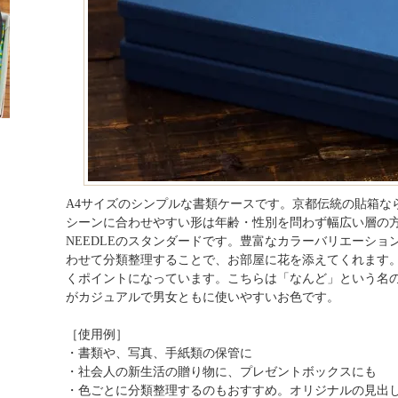
A4サイズのシンプルな書類ケースです。京都伝統の貼箱な
シーンに合わせやすい形は年齢・性別を問わず幅広い層の方
NEEDLEのスタンダードです。豊富なカラーバリエーシ
わせて分類整理することで、お部屋に花を添えてくれます。
くポイントになっています。こちらは「なんど」という名
がカジュアルで男女ともに使いやすいお色です。
［使用例］
・書類や、写真、手紙類の保管に
・社会人の新生活の贈り物に、プレゼントボックスにも
・色ごとに分類整理するのもおすすめ。オリジナルの見出