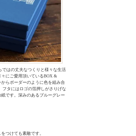
らではの丈夫なつくりと様々な生活
々にご愛用頂いているBOX &
ョンからボーダーのように色を組み合
 フタにはロゴの箔押しがさりげな
の紙です。深みのあるブルーグレー
しをつけても素敵です。