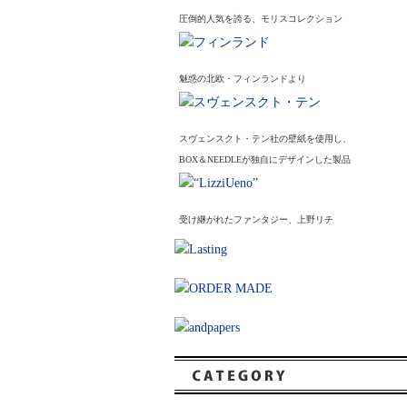
圧倒的人気を誇る、モリスコレクション
魅惑の北欧・フィンランドより
スヴェンスクト・テン社の壁紙を使用し、
BOX＆NEEDLEが独自にデザインした製品
受け継がれたファンタジー、上野リチ