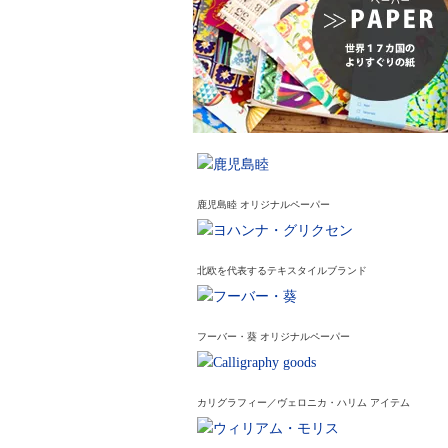
鹿児島睦 オリジナルペーパー
北欧を代表するテキスタイルブランド
フーバー・葵 オリジナルペーパー
カリグラフィー／ヴェロニカ・ハリム アイテム