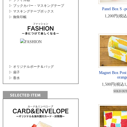
▷ ファイル類
▷ ブックカバー・マスキングテープ
Panel Box S -p
▷ マスキングテープボックス
1,200円(税込
▷ 御朱印帳
▷ オリジナルポーチ＆バッグ
▷ 扇子
Magnet Box Post
orang
▷ 香水
1,500円(税込1
SOLD OU