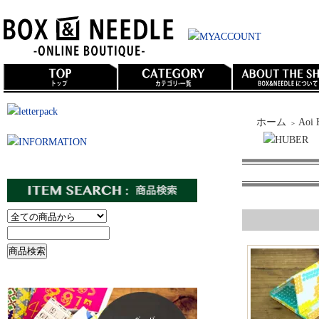
ホーム
Aoi 
＞