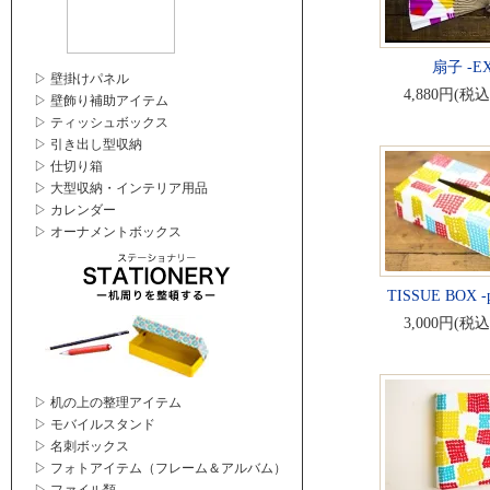
扇子 -EX
▷ 壁掛けパネル
4,880円(税込
▷ 壁飾り補助アイテム
▷ ティッシュボックス
▷ 引き出し型収納
▷ 仕切り箱
▷ 大型収納・インテリア用品
▷ カレンダー
▷ オーナメントボックス
TISSUE BOX -p
3,000円(税込
▷ 机の上の整理アイテム
▷ モバイルスタンド
▷ 名刺ボックス
▷ フォトアイテム（フレーム＆アルバム）