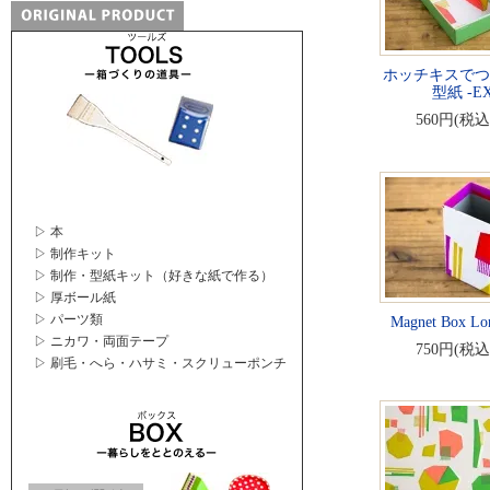
ホッチキスでつ
型紙 -EX
560円(税込
▷ 本
▷ 制作キット
▷ 制作・型紙キット（好きな紙で作る）
▷ 厚ボール紙
▷ パーツ類
Magnet Box Lo
▷ ニカワ・両面テープ
750円(税込
▷ 刷毛・へら・ハサミ・スクリューポンチ