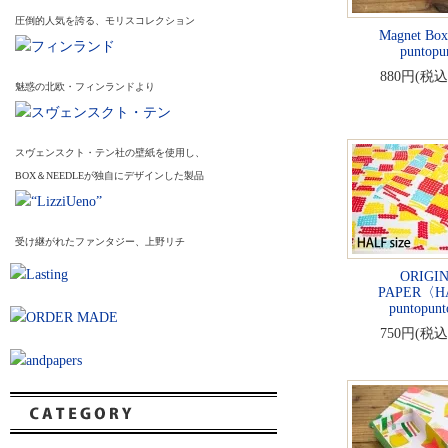
圧倒的人気を誇る、モリスコレクション
Magnet Box
puntopu
880円(税込
魅惑の北欧・フィンランドより
スヴェンスクト・テン社の壁紙を使用し、
BOX＆NEEDLEが独自にデザインした製品
受け継がれたファンタジー、上野リチ
ORIGI
PAPER〈H
puntopunt
750円(税込